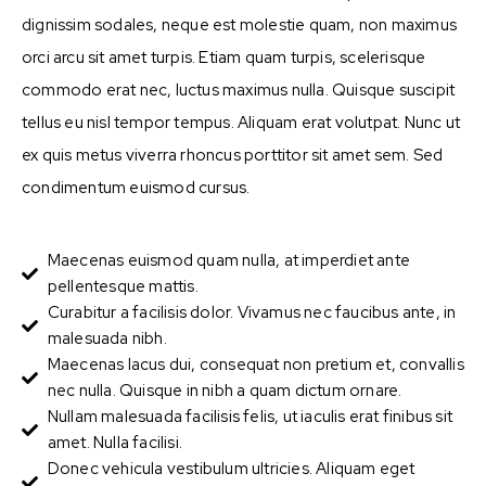
dignissim sodales, neque est molestie quam, non maximus
orci arcu sit amet turpis. Etiam quam turpis, scelerisque
commodo erat nec, luctus maximus nulla. Quisque suscipit
tellus eu nisl tempor tempus. Aliquam erat volutpat. Nunc ut
ex quis metus viverra rhoncus porttitor sit amet sem. Sed
condimentum euismod cursus.
Maecenas euismod quam nulla, at imperdiet ante
pellentesque mattis.
Curabitur a facilisis dolor. Vivamus nec faucibus ante, in
malesuada nibh.
Maecenas lacus dui, consequat non pretium et, convallis
nec nulla. Quisque in nibh a quam dictum ornare.
Nullam malesuada facilisis felis, ut iaculis erat finibus sit
amet. Nulla facilisi.
Donec vehicula vestibulum ultricies. Aliquam eget