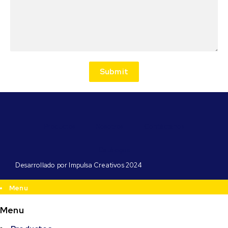
Submit
Productos
Nosotros
Contáctanos
Catálogos
Desarrollado por Impulsa Creativos 2024
Menu
Menu