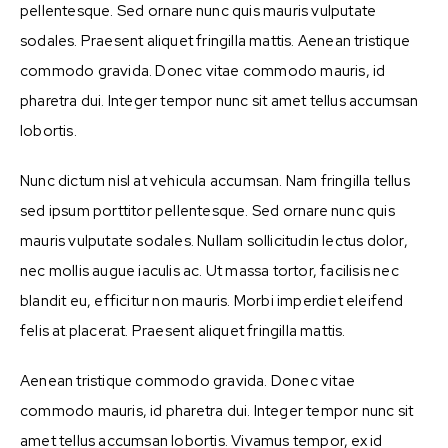
pellentesque. Sed ornare nunc quis mauris vulputate
sodales. Praesent aliquet fringilla mattis. Aenean tristique
commodo gravida. Donec vitae commodo mauris, id
pharetra dui. Integer tempor nunc sit amet tellus accumsan
lobortis.
Nunc dictum nisl at vehicula accumsan. Nam fringilla tellus
sed ipsum porttitor pellentesque. Sed ornare nunc quis
mauris vulputate sodales. Nullam sollicitudin lectus dolor,
nec mollis augue iaculis ac. Ut massa tortor, facilisis nec
blandit eu, efficitur non mauris. Morbi imperdiet eleifend
felis at placerat. Praesent aliquet fringilla mattis.
Aenean tristique commodo gravida. Donec vitae
commodo mauris, id pharetra dui. Integer tempor nunc sit
amet tellus accumsan lobortis. Vivamus tempor, ex id