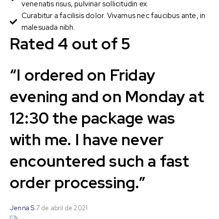
venenatis risus, pulvinar sollicitudin ex.
Curabitur a facilisis dolor. Vivamus nec faucibus ante, in
malesuada nibh.
Rated 4 out of 5
“I ordered on Friday
evening and on Monday at
12:30 the package was
with me. I have never
encountered such a fast
order processing.”
Jenna S.
7 de abril de 2021