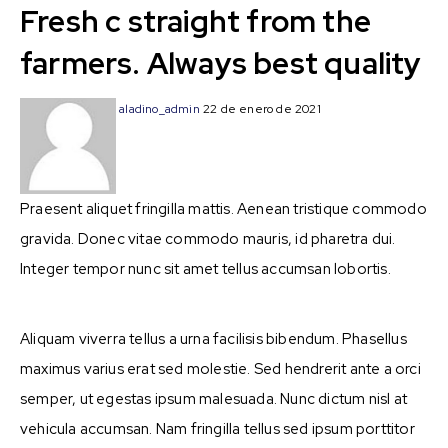
Fresh c straight from the
farmers. Always best quality
aladino_admin
22 de enero de 2021
Praesent aliquet fringilla mattis. Aenean tristique commodo
gravida. Donec vitae commodo mauris, id pharetra dui.
Integer tempor nunc sit amet tellus accumsan lobortis.
Aliquam viverra tellus a urna facilisis bibendum. Phasellus
maximus varius erat sed molestie. Sed hendrerit ante a orci
semper, ut egestas ipsum malesuada. Nunc dictum nisl at
vehicula accumsan. Nam fringilla tellus sed ipsum porttitor