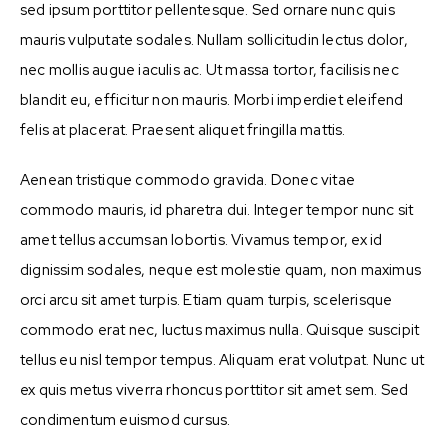
sed ipsum porttitor pellentesque. Sed ornare nunc quis
mauris vulputate sodales. Nullam sollicitudin lectus dolor,
nec mollis augue iaculis ac. Ut massa tortor, facilisis nec
blandit eu, efficitur non mauris. Morbi imperdiet eleifend
felis at placerat. Praesent aliquet fringilla mattis.
Aenean tristique commodo gravida. Donec vitae
commodo mauris, id pharetra dui. Integer tempor nunc sit
amet tellus accumsan lobortis. Vivamus tempor, ex id
dignissim sodales, neque est molestie quam, non maximus
orci arcu sit amet turpis. Etiam quam turpis, scelerisque
commodo erat nec, luctus maximus nulla. Quisque suscipit
tellus eu nisl tempor tempus. Aliquam erat volutpat. Nunc ut
ex quis metus viverra rhoncus porttitor sit amet sem. Sed
condimentum euismod cursus.