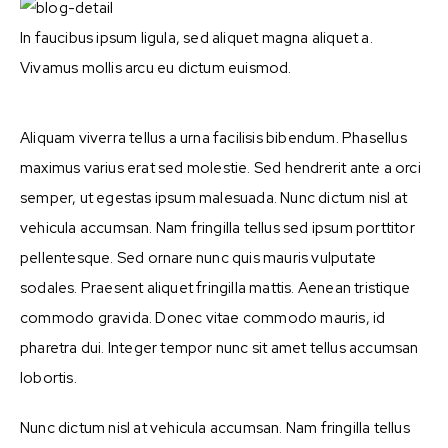
In faucibus ipsum ligula, sed aliquet magna aliquet a.
Vivamus mollis arcu eu dictum euismod.
Aliquam viverra tellus a urna facilisis bibendum. Phasellus
maximus varius erat sed molestie. Sed hendrerit ante a orci
semper, ut egestas ipsum malesuada. Nunc dictum nisl at
vehicula accumsan. Nam fringilla tellus sed ipsum porttitor
pellentesque. Sed ornare nunc quis mauris vulputate
sodales. Praesent aliquet fringilla mattis. Aenean tristique
commodo gravida. Donec vitae commodo mauris, id
pharetra dui. Integer tempor nunc sit amet tellus accumsan
lobortis.
Nunc dictum nisl at vehicula accumsan. Nam fringilla tellus