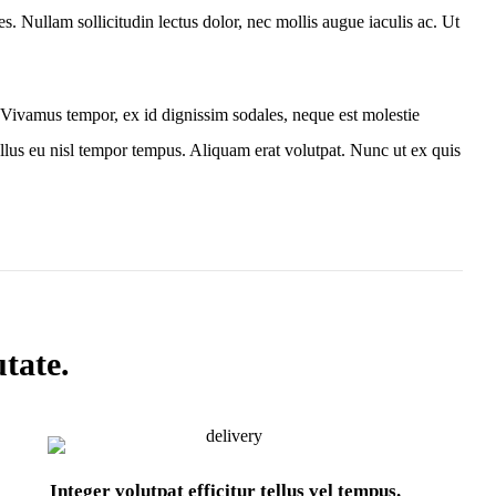
. Nullam sollicitudin lectus dolor, nec mollis augue iaculis ac. Ut
Vivamus tempor, ex id dignissim sodales, neque est molestie
llus eu nisl tempor tempus. Aliquam erat volutpat. Nunc ut ex quis
tate.
Integer volutpat efficitur tellus vel tempus.