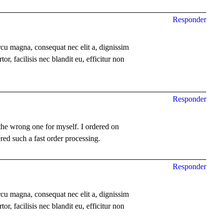
Responder
rcu magna, consequat nec elit a, dignissim
r, facilisis nec blandit eu, efficitur non
Responder
 the wrong one for myself. I ordered on
d such a fast order processing.
Responder
rcu magna, consequat nec elit a, dignissim
r, facilisis nec blandit eu, efficitur non