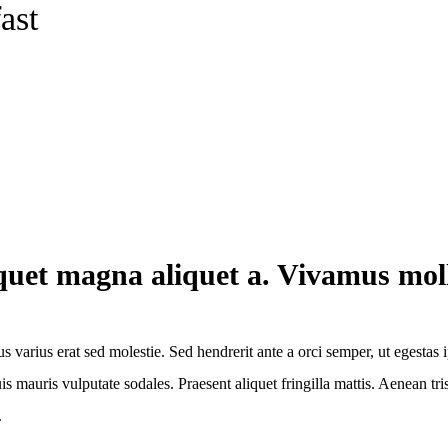
ast
liquet magna aliquet a. Vivamus mol
us varius erat sed molestie. Sed hendrerit ante a orci semper, ut eges
 quis mauris vulputate sodales. Praesent aliquet fringilla mattis. Aenea
.