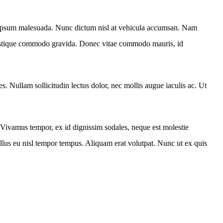
tas ipsum malesuada. Nunc dictum nisl at vehicula accumsan. Nam
n tristique commodo gravida. Donec vitae commodo mauris, id
. Nullam sollicitudin lectus dolor, nec mollis augue iaculis ac. Ut
Vivamus tempor, ex id dignissim sodales, neque est molestie
llus eu nisl tempor tempus. Aliquam erat volutpat. Nunc ut ex quis