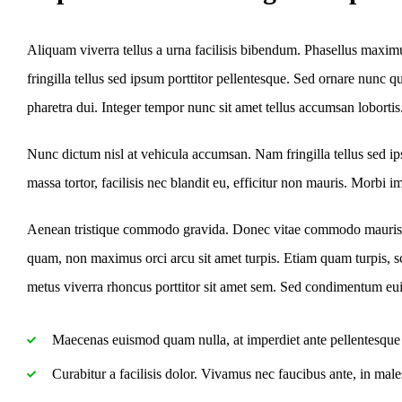
Aliquam viverra tellus a urna facilisis bibendum. Phasellus maxim
fringilla tellus sed ipsum porttitor pellentesque. Sed ornare nunc
pharetra dui. Integer tempor nunc sit amet tellus accumsan lobortis
Nunc dictum nisl at vehicula accumsan. Nam fringilla tellus sed ips
massa tortor, facilisis nec blandit eu, efficitur non mauris. Morbi imp
Aenean tristique commodo gravida. Donec vitae commodo mauris, id
quam, non maximus orci arcu sit amet turpis. Etiam quam turpis, s
metus viverra rhoncus porttitor sit amet sem. Sed condimentum eu
Maecenas euismod quam nulla, at imperdiet ante pellentesque 
Curabitur a facilisis dolor. Vivamus nec faucibus ante, in mal