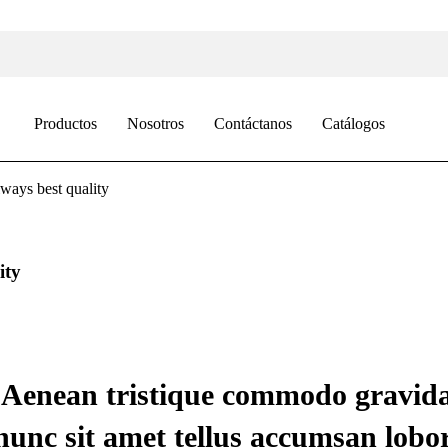
Productos
Nosotros
Contáctanos
Catálogos
lways best quality
ity
is. Aenean tristique commodo gravi
nunc sit amet tellus accumsan lobor