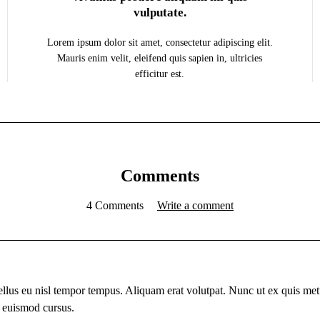
vulputate.
Lorem ipsum dolor sit amet, consectetur adipiscing elit.
Mauris enim velit, eleifend quis sapien in, ultricies
efficitur est.
Comments
4 Comments
Write a comment
ellus eu nisl tempor tempus. Aliquam erat volutpat. Nunc ut ex quis metu
euismod cursus.