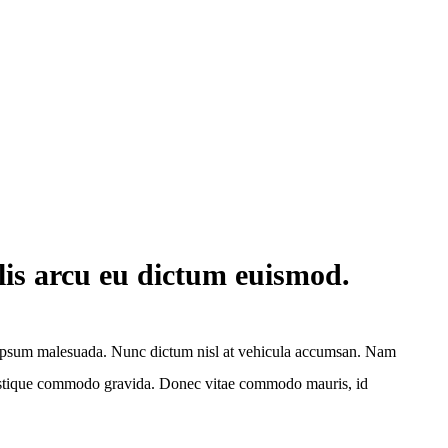
lis arcu eu dictum euismod.
tas ipsum malesuada. Nunc dictum nisl at vehicula accumsan. Nam
n tristique commodo gravida. Donec vitae commodo mauris, id