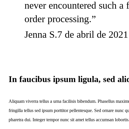
never encountered such a f
order processing.”
Jenna S.
7 de abril de 2021
In faucibus ipsum ligula, sed a
Aliquam viverra tellus a urna facilisis bibendum. Phasellus maxim
fringilla tellus sed ipsum porttitor pellentesque. Sed ornare nunc
pharetra dui. Integer tempor nunc sit amet tellus accumsan lobortis