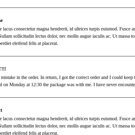
se
 lacus consectetur magna hendrerit, id ultrices turpis euismod. Fusce a
llam sollicitudin lectus dolor, nec mollis augue iaculis ac. Ut massa torto
diet eleifend felis at placerat.
!!!
mistake in the order. In return, I got the correct order and I could keep
d on Monday at 12:30 the package was with me. I have never encountere
t
 lacus consectetur magna hendrerit, id ultrices turpis euismod. Fusce a
llam sollicitudin lectus dolor, nec mollis augue iaculis ac. Ut massa torto
diet eleifend felis at placerat.