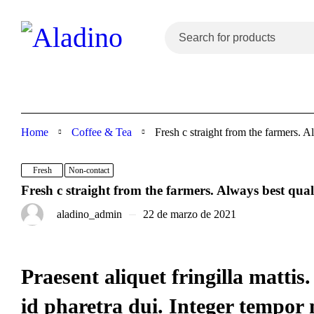
Home
Coffee & Tea
Fresh c straight from the farmers. A
Fresh
Non-contact
Fresh c straight from the farmers. Always best qual
aladino_admin
22 de marzo de 2021
Praesent aliquet fringilla matt
id pharetra dui. Integer tempor 