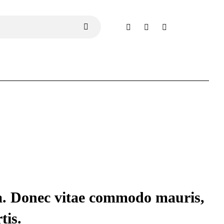
da. Donec vitae commodo mauris,
tis.