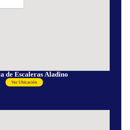
a de Escaleras Aladino
Ver Ubicación