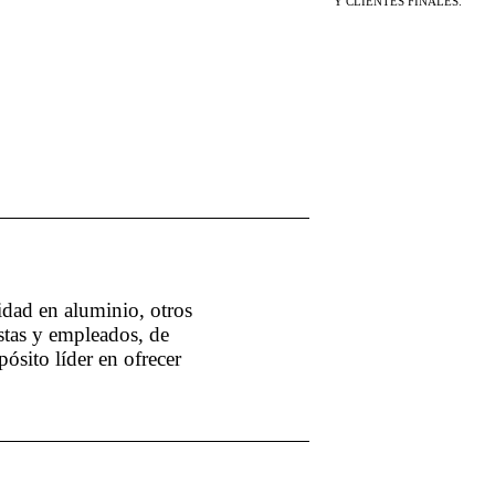
Y CLIENTES FINALES.
idad en aluminio, otros
istas y empleados, de
ósito líder en ofrecer