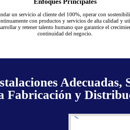
Enfoques Principales
dar un servicio al cliente del 100%, operar con sostenibil
ontinuamente con productos y servicios de alta calidad y u
arrollar y retener talento humano que garantice el crecimien
continuidad del negocio.
stalaciones Adecuadas, 
a Fabricación y Distribu