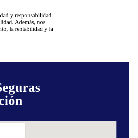
idad y responsabilidad
tilidad. Además, nos
to, la rentabilidad y la
Seguras
ción