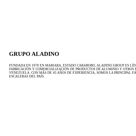
GRUPO ALADINO
FUNDADA EN 1978 EN MARIARA, ESTADO CARABOBO, ALADINO GROUP ES LÍD
FABRICACIÓN Y COMERCIALIZACIÓN DE PRODUCTOS DE ALUMINIO Y OTROS 
VENEZUELA. CON MÁS DE 45 AÑOS DE EXPERIENCIA, SOMOS LA PRINCIPAL F
ESCALERAS DEL PAÍS.