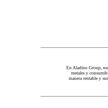
En Aladino Group, nues
metales y consumible
manera rentable y sus