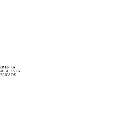
ER EN LA
METALES EN
ÁBRICA DE