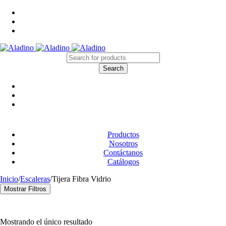
Productos
Nosotros
Contáctanos
Catálogos
Inicio
/
Escaleras
/
Tijera Fibra Vidrio
Mostrar Filtros
Categoría
Cintas y Embalaje
(17)
Mostrando el único resultado