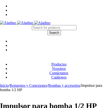
Productos
Nosotros
Contáctanos
Catálogos
Inicio
/
Repuestos y Conexiones
/
Bombas y accesorios
/
Impulsor para
bomba 1/2 HP
Impulsor para bomba 1/2 HP