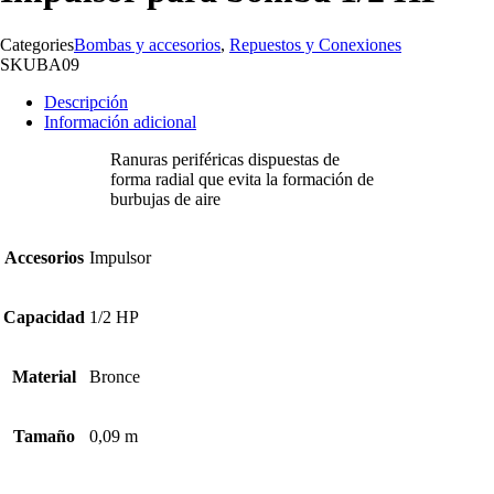
Categories
Bombas y accesorios
,
Repuestos y Conexiones
SKU
BA09
Descripción
Información adicional
Ranuras periféricas dispuestas de
forma radial que evita la formación de
burbujas de aire
Accesorios
Impulsor
Capacidad
1/2 HP
Material
Bronce
Tamaño
0,09 m