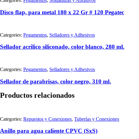
Categories:
Pegamentos
,
Soldaduras y Abrasivos
Disco flap, para metal 180 x 22 Gr # 120 Pegatec
Categories:
Pegamentos
,
Selladores y Adhesivos
Sellador acrilico siliconado, color blanco, 280 ml.
Categories:
Pegamentos
,
Selladores y Adhesivos
Sellador de parabrisas, color negro, 310 ml.
Productos relacionados
Categories:
Repuestos y Conexiones
,
Tuberías y Conexiones
Anillo para agua caliente CPVC (SxS)