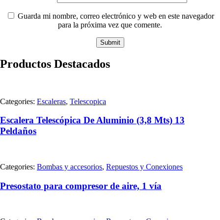
Guarda mi nombre, correo electrónico y web en este navegador
para la próxima vez que comente.
Productos Destacados
Categories:
Escaleras
,
Telescopica
Escalera Telescópica De Aluminio (3,8 Mts) 13
Peldaños
Categories:
Bombas y accesorios
,
Repuestos y Conexiones
Presostato para compresor de aire, 1 vía