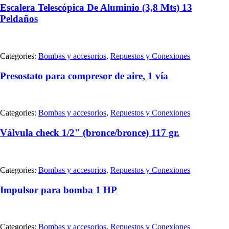
Escalera Telescópica De Aluminio (3,8 Mts) 13
Peldaños
Categories:
Bombas y accesorios
,
Repuestos y Conexiones
Presostato para compresor de aire, 1 vía
Categories:
Bombas y accesorios
,
Repuestos y Conexiones
Válvula check 1/2" (bronce/bronce) 117 gr.
Categories:
Bombas y accesorios
,
Repuestos y Conexiones
Impulsor para bomba 1 HP
Categories:
Bombas y accesorios
,
Repuestos y Conexiones