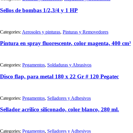
Sellos de bombas 1/2,3/4 y 1 HP
Categories:
Aerosoles y pinturas
,
Pinturas y Removedores
Pintura en spray fluorescente, color magenta, 400 cm³
Categories:
Pegamentos
,
Soldaduras y Abrasivos
Disco flap, para metal 180 x 22 Gr # 120 Pegatec
Categories:
Pegamentos
,
Selladores y Adhesivos
Sellador acrilico siliconado, color blanco, 280 ml.
Categories:
Pegamentos
,
Selladores y Adhesivos