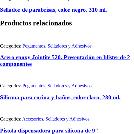
Sellador de parabrisas, color negro, 310 ml.
Productos relacionados
Categories:
Pegamentos
,
Selladores y Adhesivos
Acero epoxy Jointite 520. Presentación en blister de 2
componentes
Categories:
Pegamentos
,
Selladores y Adhesivos
Silicona para cocina y baños, color claro, 280 ml.
Categories:
Accesorios
,
Selladores y Adhesivos
Pistola dispensadora para silicona de 9"