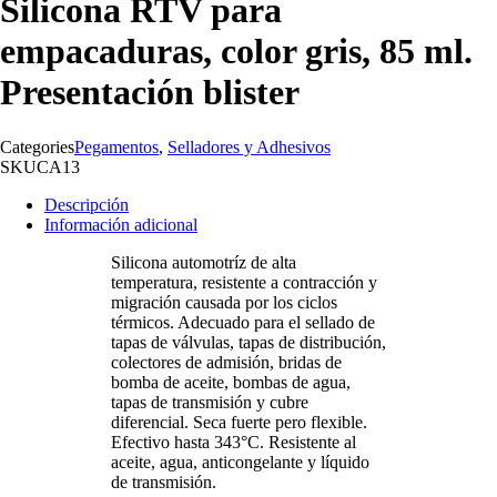
Silicona RTV para
empacaduras, color gris, 85 ml.
Presentación blister
Categories
Pegamentos
,
Selladores y Adhesivos
SKU
CA13
Descripción
Información adicional
Silicona automotríz de alta
temperatura, resistente a contracción y
migración causada por los ciclos
térmicos. Adecuado para el sellado de
tapas de válvulas, tapas de distribución,
colectores de admisión, bridas de
bomba de aceite, bombas de agua,
tapas de transmisión y cubre
diferencial. Seca fuerte pero flexible.
Efectivo hasta 343°C. Resistente al
aceite, agua, anticongelante y líquido
de transmisión.