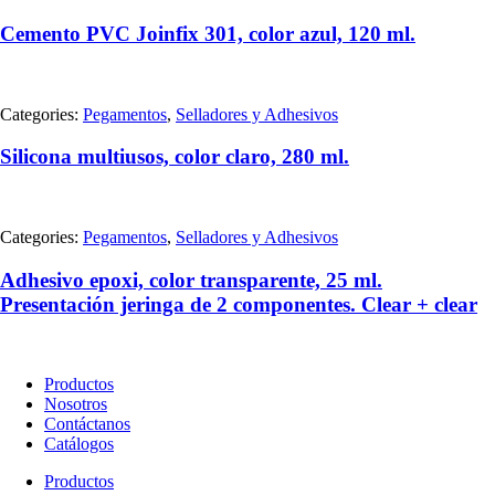
Cemento PVC Joinfix 301, color azul, 120 ml.
Categories:
Pegamentos
,
Selladores y Adhesivos
Silicona multiusos, color claro, 280 ml.
Categories:
Pegamentos
,
Selladores y Adhesivos
Adhesivo epoxi, color transparente, 25 ml.
Presentación jeringa de 2 componentes. Clear + clear
Productos
Nosotros
Contáctanos
Catálogos
Productos