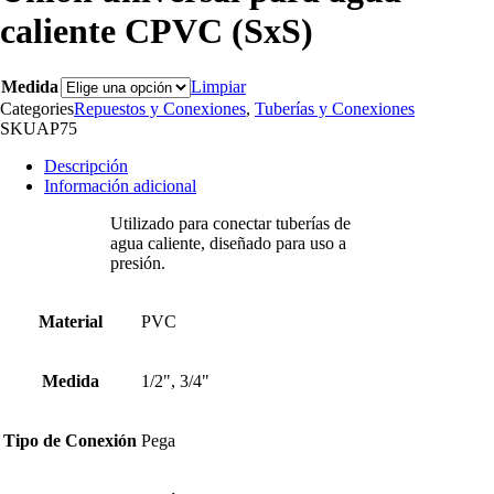
caliente CPVC (SxS)
Medida
Limpiar
Categories
Repuestos y Conexiones
,
Tuberías y Conexiones
SKU
AP75
Descripción
Información adicional
Utilizado para conectar tuberías de
agua caliente, diseñado para uso a
presión.
Material
PVC
Medida
1/2", 3/4"
Tipo de Conexión
Pega