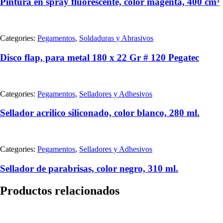
Pintura en spray fluorescente, color magenta, 400 cm³
Categories:
Pegamentos
,
Soldaduras y Abrasivos
Disco flap, para metal 180 x 22 Gr # 120 Pegatec
Categories:
Pegamentos
,
Selladores y Adhesivos
Sellador acrilico siliconado, color blanco, 280 ml.
Categories:
Pegamentos
,
Selladores y Adhesivos
Sellador de parabrisas, color negro, 310 ml.
Productos relacionados