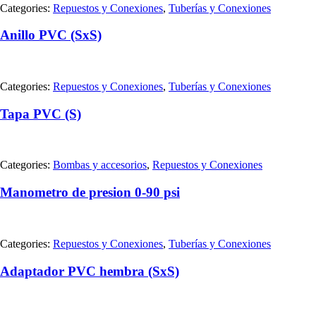
Categories:
Repuestos y Conexiones
,
Tuberías y Conexiones
Anillo PVC (SxS)
Categories:
Repuestos y Conexiones
,
Tuberías y Conexiones
Tapa PVC (S)
Categories:
Bombas y accesorios
,
Repuestos y Conexiones
Manometro de presion 0-90 psi
Categories:
Repuestos y Conexiones
,
Tuberías y Conexiones
Adaptador PVC hembra (SxS)