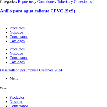
Categories:
Repuestos y Conexiones
,
Tuberías y Conexiones
Anillo para agua caliente CPVC (SxS)
Productos
Nosotros
Contáctanos
Catálogos
Productos
Nosotros
Contáctanos
Catálogos
Desarrollado por Impulsa Creativos 2024
Menu
Menu
Productos
Nosotros
Contáctanos