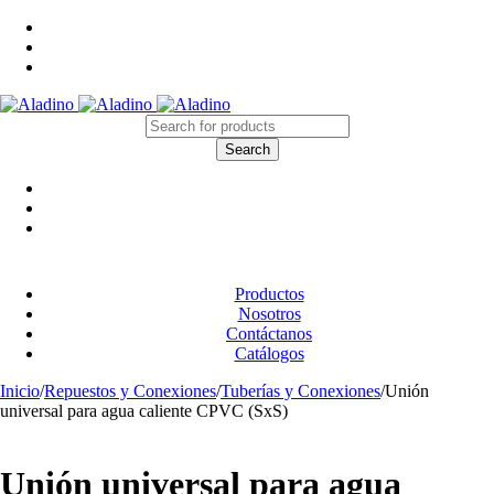
Productos
Nosotros
Contáctanos
Catálogos
Inicio
/
Repuestos y Conexiones
/
Tuberías y Conexiones
/
Unión
universal para agua caliente CPVC (SxS)
Unión universal para agua