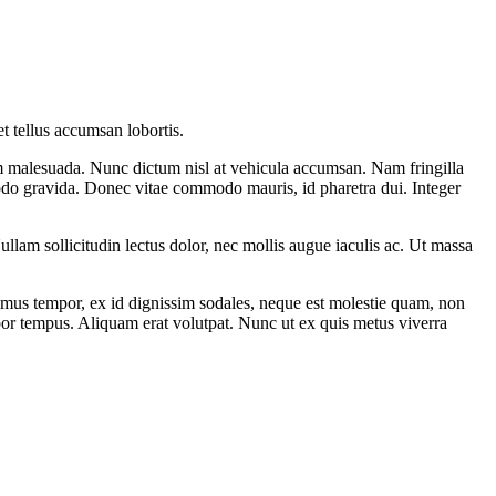
t tellus accumsan lobortis.
sum malesuada. Nunc dictum nisl at vehicula accumsan. Nam fringilla
mmodo gravida. Donec vitae commodo mauris, id pharetra dui. Integer
llam sollicitudin lectus dolor, nec mollis augue iaculis ac. Ut massa
mus tempor, ex id dignissim sodales, neque est molestie quam, non
por tempus. Aliquam erat volutpat. Nunc ut ex quis metus viverra