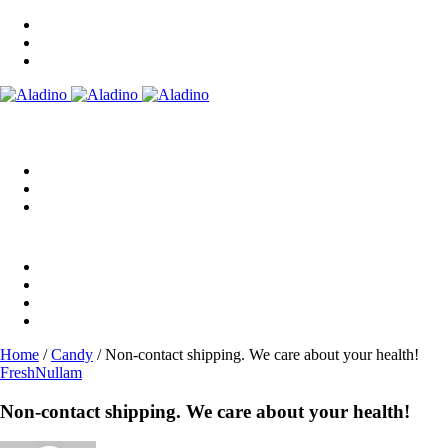
Home
/
Candy
/
Non-contact shipping. We care about your health!
Fresh
Nullam
Non-contact shipping. We care about your health!