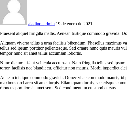
aladino_admin
19 de enero de 2021
Praesent aliquet fringilla mattis. Aenean tristique commodo gravida. D
Aliquam viverra tellus a urna facilisis bibendum. Phasellus maximus va
tellus sed ipsum porttitor pellentesque. Sed ornare nunc quis mauris vu
tempor nunc sit amet tellus accumsan lobortis.
Nunc dictum nisl at vehicula accumsan. Nam fringilla tellus sed ipsum p
tortor, facilisis nec blandit eu, efficitur non mauris. Morbi imperdiet eleif
Aenean tristique commodo gravida. Donec vitae commodo mauris, id phar
maximus orci arcu sit amet turpis. Etiam quam turpis, scelerisque comm
rhoncus porttitor sit amet sem. Sed condimentum euismod cursus.