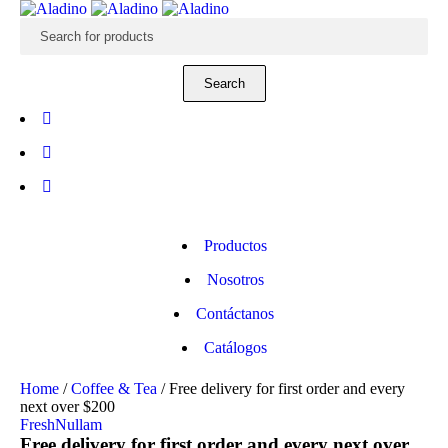
Productos
Nosotros
Contáctanos
Catálogos
Home
/
Coffee & Tea
/
Free delivery for first order and every
next over $200
Fresh
Nullam
Free delivery for first order and every next over