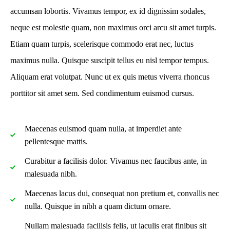
accumsan lobortis. Vivamus tempor, ex id dignissim sodales,
neque est molestie quam, non maximus orci arcu sit amet turpis.
Etiam quam turpis, scelerisque commodo erat nec, luctus
maximus nulla. Quisque suscipit tellus eu nisl tempor tempus.
Aliquam erat volutpat. Nunc ut ex quis metus viverra rhoncus
porttitor sit amet sem. Sed condimentum euismod cursus.
Maecenas euismod quam nulla, at imperdiet ante
pellentesque mattis.
Curabitur a facilisis dolor. Vivamus nec faucibus ante, in
malesuada nibh.
Maecenas lacus dui, consequat non pretium et, convallis nec
nulla. Quisque in nibh a quam dictum ornare.
Nullam malesuada facilisis felis, ut iaculis erat finibus sit