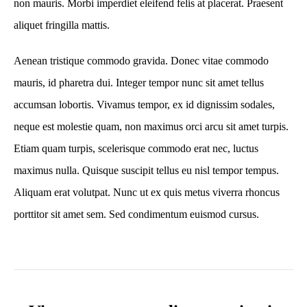
non mauris. Morbi imperdiet eleifend felis at placerat. Praesent
aliquet fringilla mattis.
Aenean tristique commodo gravida. Donec vitae commodo
mauris, id pharetra dui. Integer tempor nunc sit amet tellus
accumsan lobortis. Vivamus tempor, ex id dignissim sodales,
neque est molestie quam, non maximus orci arcu sit amet turpis.
Etiam quam turpis, scelerisque commodo erat nec, luctus
maximus nulla. Quisque suscipit tellus eu nisl tempor tempus.
Aliquam erat volutpat. Nunc ut ex quis metus viverra rhoncus
porttitor sit amet sem. Sed condimentum euismod cursus.