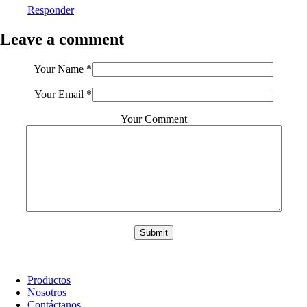
Responder
Leave a comment
Your Name
*
Your Email
*
Your Comment
Submit
Productos
Nosotros
Contáctanos