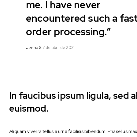
me. I have never
encountered such a fas
order processing.”
Jenna S.
7 de abril de 2021
In faucibus ipsum ligula, sed 
euismod.
Aliquam viverra tellus a urna facilisis bibendum. Phasellus m