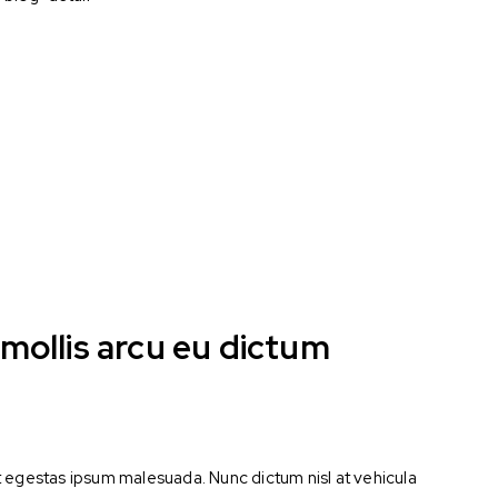
 mollis arcu eu dictum
ut egestas ipsum malesuada. Nunc dictum nisl at vehicula