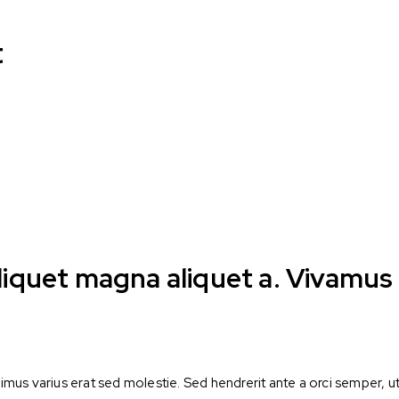
t
aliquet magna aliquet a. Vivamus
aximus varius erat sed molestie. Sed hendrerit ante a orci semper, 