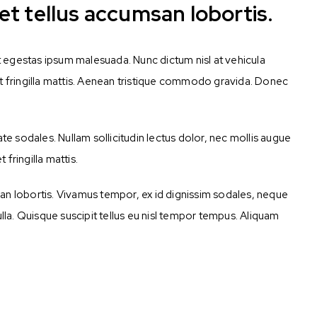
t tellus accumsan lobortis.
ut egestas ipsum malesuada. Nunc dictum nisl at vehicula
et fringilla mattis. Aenean tristique commodo gravida. Donec
te sodales. Nullam sollicitudin lectus dolor, nec mollis augue
 fringilla mattis.
n lobortis. Vivamus tempor, ex id dignissim sodales, neque
la. Quisque suscipit tellus eu nisl tempor tempus. Aliquam