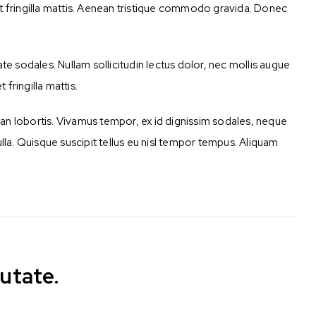
et fringilla mattis. Aenean tristique commodo gravida. Donec
te sodales. Nullam sollicitudin lectus dolor, nec mollis augue
 fringilla mattis.
n lobortis. Vivamus tempor, ex id dignissim sodales, neque
la. Quisque suscipit tellus eu nisl tempor tempus. Aliquam
utate.