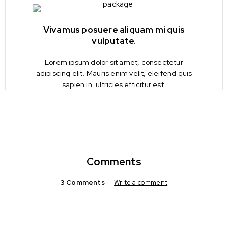
Vivamus posuere aliquam mi quis
vulputate.
Lorem ipsum dolor sit amet, consectetur
adipiscing elit. Mauris enim velit, eleifend quis
sapien in, ultricies efficitur est.
Comments
3 Comments
Write a comment