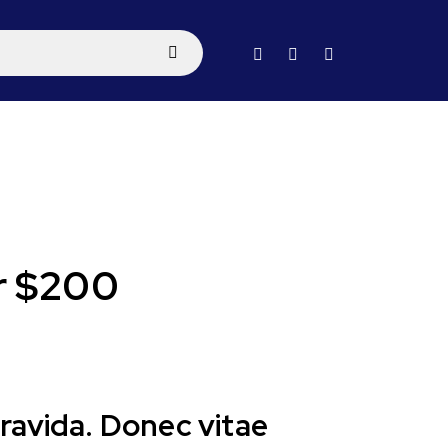
er $200
ravida. Donec vitae