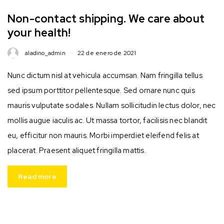
Non-contact shipping. We care about
your health!
aladino_admin
22 de enero de 2021
Nunc dictum nisl at vehicula accumsan. Nam fringilla tellus
sed ipsum porttitor pellentesque. Sed ornare nunc quis
mauris vulputate sodales. Nullam sollicitudin lectus dolor, nec
mollis augue iaculis ac. Ut massa tortor, facilisis nec blandit
eu, efficitur non mauris. Morbi imperdiet eleifend felis at
placerat. Praesent aliquet fringilla mattis.
Read more