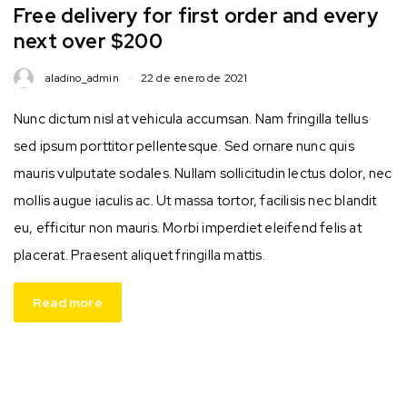
Free delivery for first order and every
next over $200
aladino_admin
22 de enero de 2021
Nunc dictum nisl at vehicula accumsan. Nam fringilla tellus
sed ipsum porttitor pellentesque. Sed ornare nunc quis
mauris vulputate sodales. Nullam sollicitudin lectus dolor, nec
mollis augue iaculis ac. Ut massa tortor, facilisis nec blandit
eu, efficitur non mauris. Morbi imperdiet eleifend felis at
placerat. Praesent aliquet fringilla mattis.
Read more