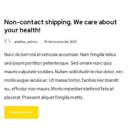
Non-contact shipping. We care about
your health!
aladino_admin
19 de enero de 2021
Nunc dictum nisl at vehicula accumsan. Nam fringilla tellus
sed ipsum porttitor pellentesque. Sed ornare nunc quis
mauris vulputate sodales. Nullam sollicitudin lectus dolor, nec
mollis augue iaculis ac. Ut massa tortor, facilisis nec blandit
eu, efficitur non mauris. Morbi imperdiet eleifend felis at
placerat. Praesent aliquet fringilla mattis.
Read more