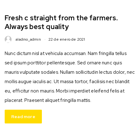
Fresh c straight from the farmers.
Always best quality
aladino_admin
22 de enero de 2021
Nunc dictum nisl at vehicula accumsan. Nam fringilla tellus
sed ipsum porttitor pellentesque. Sed ornare nunc quis
mauris vulputate sodales. Nullam sollicitudin lectus dolor, nec
mollis augue iaculis ac. Ut massa tortor, facilisis nec blandit
eu, efficitur non mauris. Morbi imperdiet eleifend felis at
placerat. Praesent aliquet fringilla mattis.
Read more