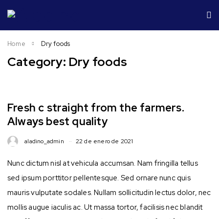
Home
Dry foods
Category: Dry foods
Fresh c straight from the farmers.
Always best quality
aladino_admin
22 de enero de 2021
Nunc dictum nisl at vehicula accumsan. Nam fringilla tellus
sed ipsum porttitor pellentesque. Sed ornare nunc quis
mauris vulputate sodales. Nullam sollicitudin lectus dolor, nec
mollis augue iaculis ac. Ut massa tortor, facilisis nec blandit