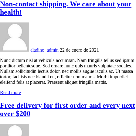
Non-contact shipping. We care about your
health!
aladino_admin
22 de enero de 2021
Nunc dictum nisl at vehicula accumsan. Nam fringilla tellus sed ipsum
porttitor pellentesque. Sed ornare nunc quis mauris vulputate sodales.
Nullam sollicitudin lectus dolor, nec mollis augue iaculis ac. Ut massa
tortor, facilisis nec blandit eu, efficitur non mauris. Morbi imperdiet
eleifend felis at placerat. Praesent aliquet fringilla mattis.
Read more
Free delivery for first order and every next
over $200