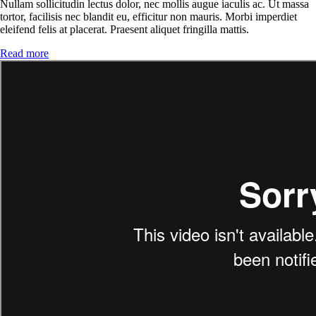
Nullam sollicitudin lectus dolor, nec mollis augue iaculis ac. Ut massa
tortor, facilisis nec blandit eu, efficitur non mauris. Morbi imperdiet
eleifend felis at placerat. Praesent aliquet fringilla mattis.
Read more