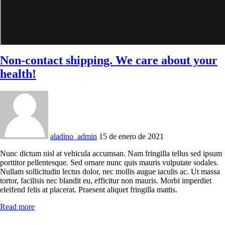
Non-contact shipping. We care about your
health!
aladino_admin
15 de enero de 2021
Nunc dictum nisl at vehicula accumsan. Nam fringilla tellus sed ipsum
porttitor pellentesque. Sed ornare nunc quis mauris vulputate sodales.
Nullam sollicitudin lectus dolor, nec mollis augue iaculis ac. Ut massa
tortor, facilisis nec blandit eu, efficitur non mauris. Morbi imperdiet
eleifend felis at placerat. Praesent aliquet fringilla mattis.
Read more