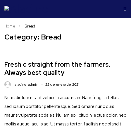
Home
Bread
Category: Bread
Fresh c straight from the farmers.
Always best quality
aladino_admin
22 de enero de 2021
Nunc dictum nisl at vehicula accumsan. Nam fringilla tellus
sed ipsum porttitor pellentesque. Sed ornare nunc quis
mauris vulputate sodales. Nullam sollicitudin lectus dolor, nec
mollis augue iaculis ac. Ut massa tortor, facilisis nec blandit