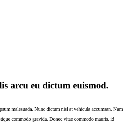
lis arcu eu dictum euismod.
tas ipsum malesuada. Nunc dictum nisl at vehicula accumsan. Nam
n tristique commodo gravida. Donec vitae commodo mauris, id