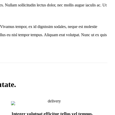
. Nullam sollicitudin lectus dolor, nec mollis augue iaculis ac. Ut
Vivamus tempor, ex id dignissim sodales, neque est molestie
llus eu nisl tempor tempus. Aliquam erat volutpat. Nunc ut ex quis
tate.
Integer volutpat efficitur tellus vel tempus.