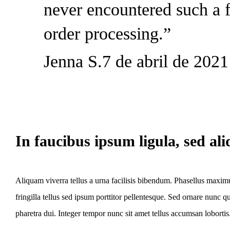
never encountered such a f
order processing.”
Jenna S.
7 de abril de 2021
In faucibus ipsum ligula, sed a
Aliquam viverra tellus a urna facilisis bibendum. Phasellus maxim
fringilla tellus sed ipsum porttitor pellentesque. Sed ornare nunc
pharetra dui. Integer tempor nunc sit amet tellus accumsan lobortis