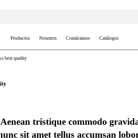
Productos
Nosotros
Contáctanos
Catálogos
s best quality
ity
is. Aenean tristique commodo gravi
nunc sit amet tellus accumsan lobor