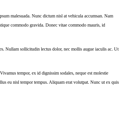
tas ipsum malesuada. Nunc dictum nisl at vehicula accumsan. Nam
n tristique commodo gravida. Donec vitae commodo mauris, id
. Nullam sollicitudin lectus dolor, nec mollis augue iaculis ac. Ut
Vivamus tempor, ex id dignissim sodales, neque est molestie
llus eu nisl tempor tempus. Aliquam erat volutpat. Nunc ut ex quis