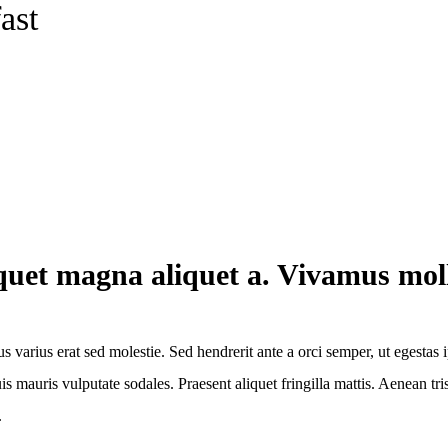
ast
liquet magna aliquet a. Vivamus mol
us varius erat sed molestie. Sed hendrerit ante a orci semper, ut eges
 quis mauris vulputate sodales. Praesent aliquet fringilla mattis. Aenea
.