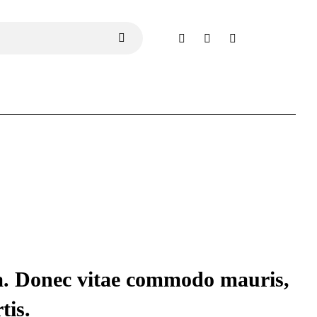
da. Donec vitae commodo mauris,
tis.