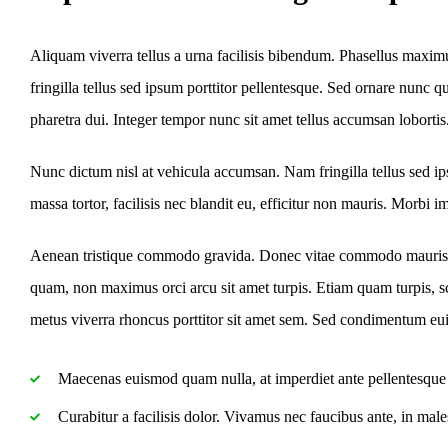
Aliquam viverra tellus a urna facilisis bibendum. Phasellus maxim
fringilla tellus sed ipsum porttitor pellentesque. Sed ornare nunc
pharetra dui. Integer tempor nunc sit amet tellus accumsan lobortis
Nunc dictum nisl at vehicula accumsan. Nam fringilla tellus sed ips
massa tortor, facilisis nec blandit eu, efficitur non mauris. Morbi imp
Aenean tristique commodo gravida. Donec vitae commodo mauris, id
quam, non maximus orci arcu sit amet turpis. Etiam quam turpis, s
metus viverra rhoncus porttitor sit amet sem. Sed condimentum eu
Maecenas euismod quam nulla, at imperdiet ante pellentesque 
Curabitur a facilisis dolor. Vivamus nec faucibus ante, in mal