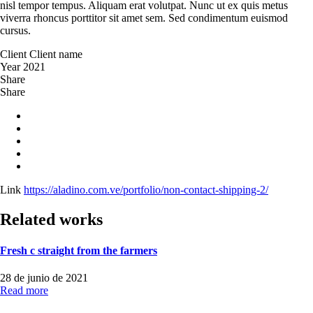
nisl tempor tempus. Aliquam erat volutpat. Nunc ut ex quis metus
viverra rhoncus porttitor sit amet sem. Sed condimentum euismod
cursus.
Client
Client name
Year
2021
Share
Share
Link
https://aladino.com.ve/portfolio/non-contact-shipping-2/
Related works
Fresh c straight from the farmers
28 de junio de 2021
Read more