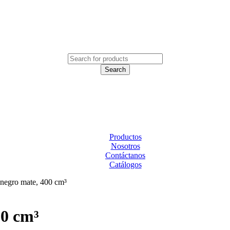
Productos
Nosotros
Contáctanos
Catálogos
 negro mate, 400 cm³
00 cm³