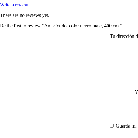
Write a review
There are no reviews yet.
Be the first to review “Anti-Oxido, color negro mate, 400 cm³”
Tu dirección d
Y
Guarda mi 