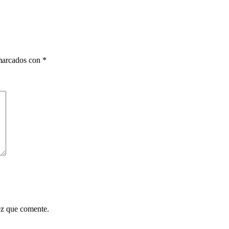
 marcados con
*
ez que comente.