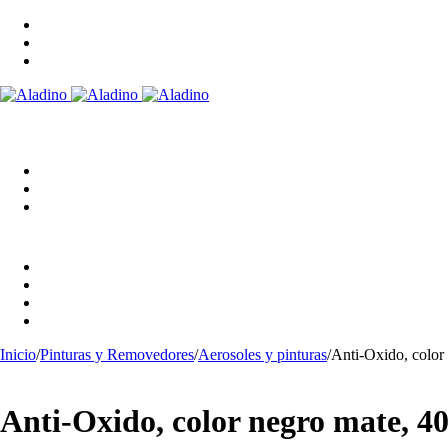
Inicio
/
Pinturas y Removedores
/
Aerosoles y pinturas
/
Anti-Oxido, color
Anti-Oxido, color negro mate, 4