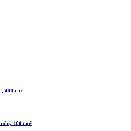
ro, 400 cm³
limón, 400 cm³