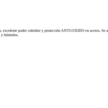
o, excelente poder cubridor y protección ANTI-OXIDO en aceros. Se apl
s y húmedos.