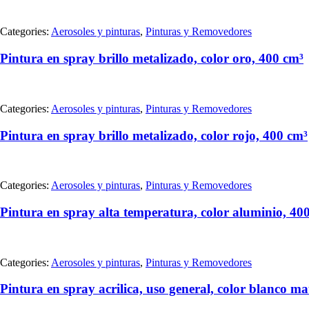
Categories:
Aerosoles y pinturas
,
Pinturas y Removedores
Pintura en spray brillo metalizado, color oro, 400 cm³
Categories:
Aerosoles y pinturas
,
Pinturas y Removedores
Pintura en spray brillo metalizado, color rojo, 400 cm³
Categories:
Aerosoles y pinturas
,
Pinturas y Removedores
Pintura en spray alta temperatura, color aluminio, 40
Categories:
Aerosoles y pinturas
,
Pinturas y Removedores
Pintura en spray acrilica, uso general, color blanco ma