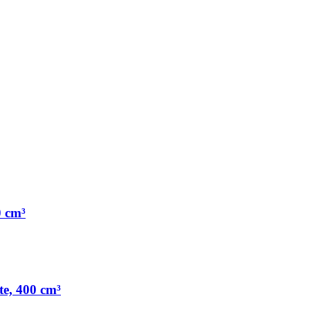
0 cm³
te, 400 cm³