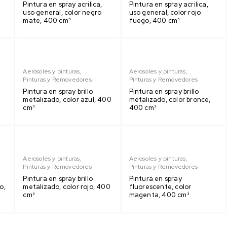
Pintura en spray acrilica,
Pintura en spray acrilica,
uso general, color negro
uso general, color rojo
mate, 400 cm³
fuego, 400 cm³
Aerosoles y pinturas
,
Aerosoles y pinturas
,
Pinturas y Removedores
Pinturas y Removedores
Pintura en spray brillo
Pintura en spray brillo
metalizado, color azul, 400
metalizado, color bronce,
cm³
400 cm³
Aerosoles y pinturas
,
Aerosoles y pinturas
,
Pinturas y Removedores
Pinturas y Removedores
Pintura en spray brillo
Pintura en spray
o,
metalizado, color rojo, 400
fluorescente, color
cm³
magenta, 400 cm³