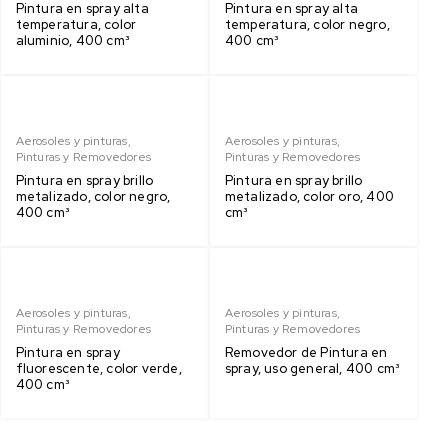
Pintura en spray alta
Pintura en spray alta
temperatura, color
temperatura, color negro,
aluminio, 400 cm³
400 cm³
Aerosoles y pinturas
,
Aerosoles y pinturas
,
Pinturas y Removedores
Pinturas y Removedores
Pintura en spray brillo
Pintura en spray brillo
metalizado, color negro,
metalizado, color oro, 400
400 cm³
cm³
Aerosoles y pinturas
,
Aerosoles y pinturas
,
Pinturas y Removedores
Pinturas y Removedores
Pintura en spray
Removedor de Pintura en
fluorescente, color verde,
spray, uso general, 400 cm³
400 cm³