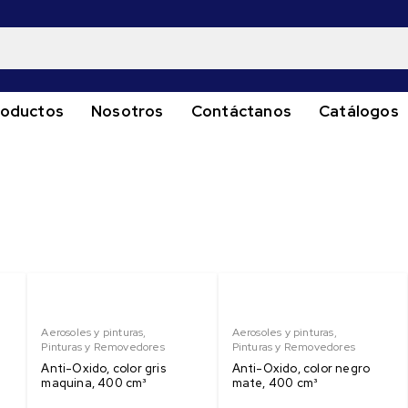
roductos
Nosotros
Contáctanos
Catálogos
Aerosoles y pinturas
,
Aerosoles y pinturas
,
Pinturas y Removedores
Pinturas y Removedores
Anti-Oxido, color gris
Anti-Oxido, color negro
maquina, 400 cm³
mate, 400 cm³