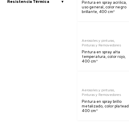
Resistencia Térmica
Pintura en spray acrilica,
uso general, color negro
brillante, 400 cm³
Aerosoles y pinturas
,
Pinturas y Removedores
Pintura en spray alta
temperatura, color rojo,
400 cm³
Aerosoles y pinturas
,
Pinturas y Removedores
Pintura en spray brillo
metalizado, color platead
400 cm³