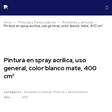
Inicio
Pinturas y Removedores
Aerosoles y pinturas
Pintura en spray acrilica, uso general, color blanco mate, 400 cm³
Pintura en spray acrilica, uso
general, color blanco mate, 400
cm³
Categories
Aerosoles y pinturas
,
Pinturas y Removedores
SKU
SP01