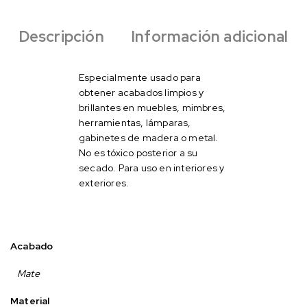
Descripción
Información adicional
Especialmente usado para
obtener acabados limpios y
brillantes en muebles, mimbres,
herramientas, lámparas,
gabinetes de madera o metal.
No es tóxico posterior a su
secado. Para uso en interiores y
exteriores.
Acabado
Mate
Material