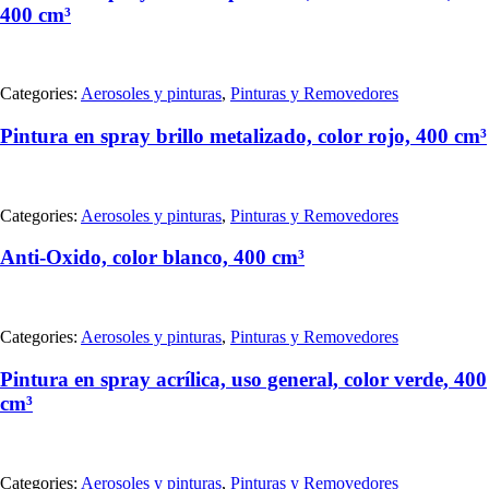
400 cm³
Categories:
Aerosoles y pinturas
,
Pinturas y Removedores
Pintura en spray brillo metalizado, color rojo, 400 cm³
Categories:
Aerosoles y pinturas
,
Pinturas y Removedores
Anti-Oxido, color blanco, 400 cm³
Categories:
Aerosoles y pinturas
,
Pinturas y Removedores
Pintura en spray acrílica, uso general, color verde, 400
cm³
Categories:
Aerosoles y pinturas
,
Pinturas y Removedores