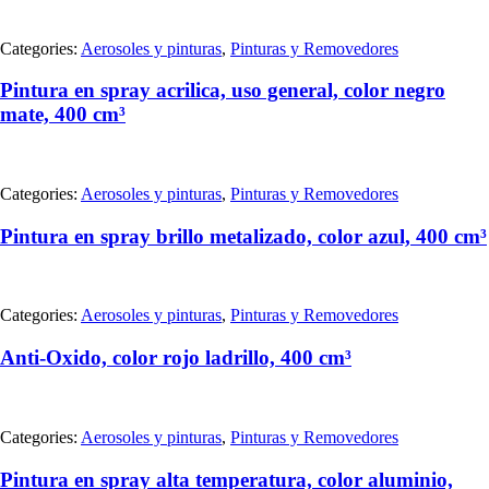
Categories:
Aerosoles y pinturas
,
Pinturas y Removedores
Pintura en spray acrilica, uso general, color negro
mate, 400 cm³
Categories:
Aerosoles y pinturas
,
Pinturas y Removedores
Pintura en spray brillo metalizado, color azul, 400 cm³
Categories:
Aerosoles y pinturas
,
Pinturas y Removedores
Anti-Oxido, color rojo ladrillo, 400 cm³
Categories:
Aerosoles y pinturas
,
Pinturas y Removedores
Pintura en spray alta temperatura, color aluminio,