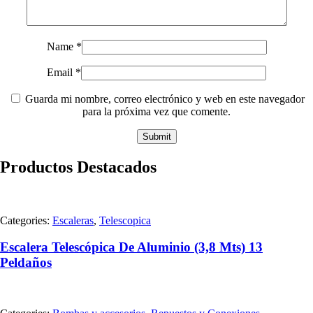
Name
*
Email
*
Guarda mi nombre, correo electrónico y web en este navegador
para la próxima vez que comente.
Productos Destacados
Categories:
Escaleras
,
Telescopica
Escalera Telescópica De Aluminio (3,8 Mts) 13
Peldaños