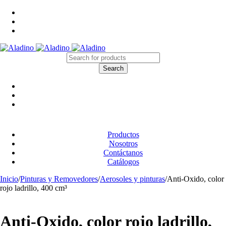
Productos
Nosotros
Contáctanos
Catálogos
Inicio
/
Pinturas y Removedores
/
Aerosoles y pinturas
/
Anti-Oxido, color
rojo ladrillo, 400 cm³
Anti-Oxido, color rojo ladrillo,