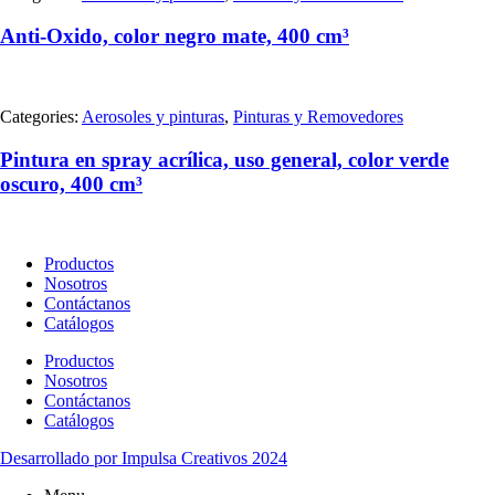
Anti-Oxido, color negro mate, 400 cm³
Categories:
Aerosoles y pinturas
,
Pinturas y Removedores
Pintura en spray acrílica, uso general, color verde
oscuro, 400 cm³
Productos
Nosotros
Contáctanos
Catálogos
Productos
Nosotros
Contáctanos
Catálogos
Desarrollado por Impulsa Creativos 2024