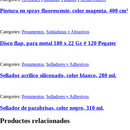
Pintura en spray fluorescente, color magenta, 400 cm³
Categories:
Pegamentos
,
Soldaduras y Abrasivos
Disco flap, para metal 180 x 22 Gr # 120 Pegatec
Categories:
Pegamentos
,
Selladores y Adhesivos
Sellador acrilico siliconado, color blanco, 280 ml.
Categories:
Pegamentos
,
Selladores y Adhesivos
Sellador de parabrisas, color negro, 310 ml.
Productos relacionados