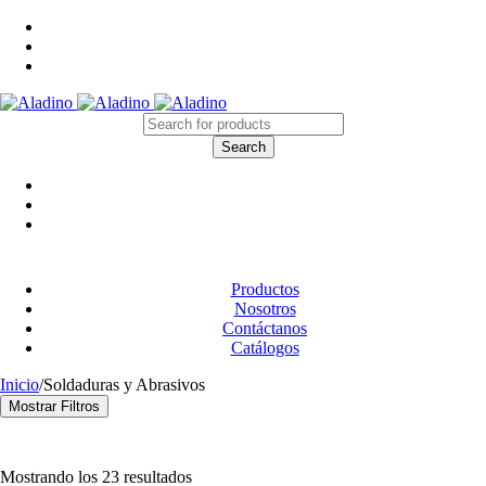
Productos
Nosotros
Contáctanos
Catálogos
Inicio
/
Soldaduras y Abrasivos
Mostrar Filtros
Categoría
Cintas y Embalaje
(17)
Mostrando los 23 resultados