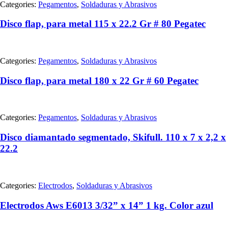
Categories:
Pegamentos
,
Soldaduras y Abrasivos
Disco flap, para metal 115 x 22.2 Gr # 80 Pegatec
Categories:
Pegamentos
,
Soldaduras y Abrasivos
Disco flap, para metal 180 x 22 Gr # 60 Pegatec
Categories:
Pegamentos
,
Soldaduras y Abrasivos
Disco diamantado segmentado, Skifull. 110 x 7 x 2,2 x
22.2
Categories:
Electrodos
,
Soldaduras y Abrasivos
Electrodos Aws E6013 3/32” x 14” 1 kg. Color azul