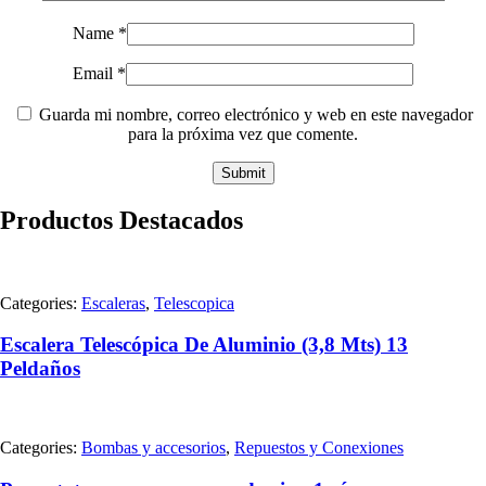
Name
*
Email
*
Guarda mi nombre, correo electrónico y web en este navegador
para la próxima vez que comente.
Productos Destacados
Categories:
Escaleras
,
Telescopica
Escalera Telescópica De Aluminio (3,8 Mts) 13
Peldaños
Categories:
Bombas y accesorios
,
Repuestos y Conexiones