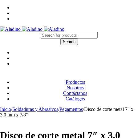
Productos
Nosotros
Contáctanos
Catálogos
Inicio
/
Soldaduras y Abrasivos
/
Pegamentos
/
Disco de corte metal 7″ x
3,0 mm x 7/8″
Disco de corte metal 7″ x 3,0