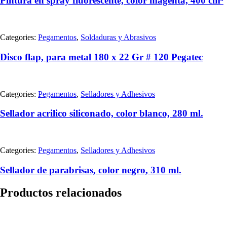
Pintura en spray fluorescente, color magenta, 400 cm³
Categories:
Pegamentos
,
Soldaduras y Abrasivos
Disco flap, para metal 180 x 22 Gr # 120 Pegatec
Categories:
Pegamentos
,
Selladores y Adhesivos
Sellador acrilico siliconado, color blanco, 280 ml.
Categories:
Pegamentos
,
Selladores y Adhesivos
Sellador de parabrisas, color negro, 310 ml.
Productos relacionados