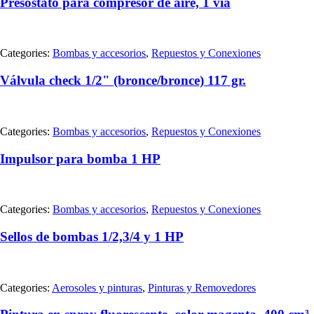
Presostato para compresor de aire, 1 vía
Categories:
Bombas y accesorios
,
Repuestos y Conexiones
Válvula check 1/2" (bronce/bronce) 117 gr.
Categories:
Bombas y accesorios
,
Repuestos y Conexiones
Impulsor para bomba 1 HP
Categories:
Bombas y accesorios
,
Repuestos y Conexiones
Sellos de bombas 1/2,3/4 y 1 HP
Categories:
Aerosoles y pinturas
,
Pinturas y Removedores