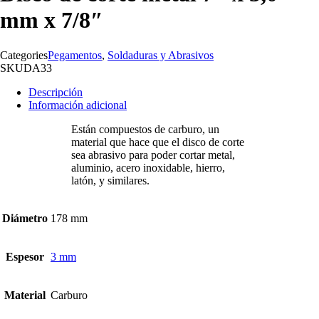
mm x 7/8″
Categories
Pegamentos
,
Soldaduras y Abrasivos
SKU
DA33
Descripción
Información adicional
Están compuestos de carburo, un
material que hace que el disco de corte
sea abrasivo para poder cortar metal,
aluminio, acero inoxidable, hierro,
latón, y similares.
Diámetro
178 mm
Espesor
3 mm
Material
Carburo