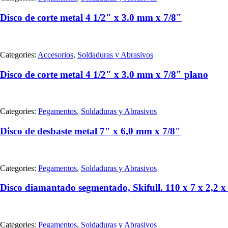
Disco de corte metal 4 1/2" x 3.0 mm x 7/8"
Categories:
Accesorios
,
Soldaduras y Abrasivos
Disco de corte metal 4 1/2" x 3.0 mm x 7/8" plano
Categories:
Pegamentos
,
Soldaduras y Abrasivos
Disco de desbaste metal 7" x 6,0 mm x 7/8"
Categories:
Pegamentos
,
Soldaduras y Abrasivos
Disco diamantado segmentado, Skifull. 110 x 7 x 2,2 x
Categories:
Pegamentos
,
Soldaduras y Abrasivos