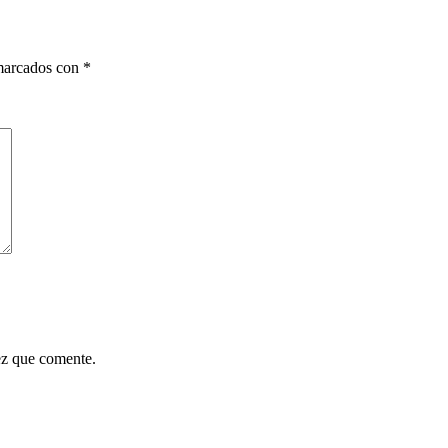
 marcados con
*
ez que comente.