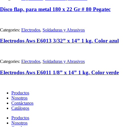
Disco flap, para metal 180 x 22 Gr # 80 Pegatec
Categories:
Electrodos
,
Soldaduras y Abrasivos
Electrodos Aws E6013 3/32” x 14” 1 kg. Color azul
Categories:
Electrodos
,
Soldaduras y Abrasivos
Electrodos Aws E6011 1/8” x 14” 1 kg. Color verde
Productos
Nosotros
Contáctanos
Catálogos
Productos
Nosotros