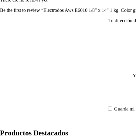
Be the first to review “Electrodos Aws E6010 1/8” x 14” 1 kg. Color g
Tu dirección d
Y
Guarda mi 
Productos Destacados