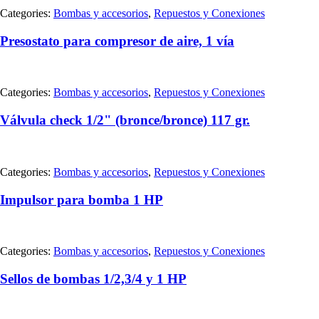
Categories:
Bombas y accesorios
,
Repuestos y Conexiones
Presostato para compresor de aire, 1 vía
Categories:
Bombas y accesorios
,
Repuestos y Conexiones
Válvula check 1/2" (bronce/bronce) 117 gr.
Categories:
Bombas y accesorios
,
Repuestos y Conexiones
Impulsor para bomba 1 HP
Categories:
Bombas y accesorios
,
Repuestos y Conexiones
Sellos de bombas 1/2,3/4 y 1 HP