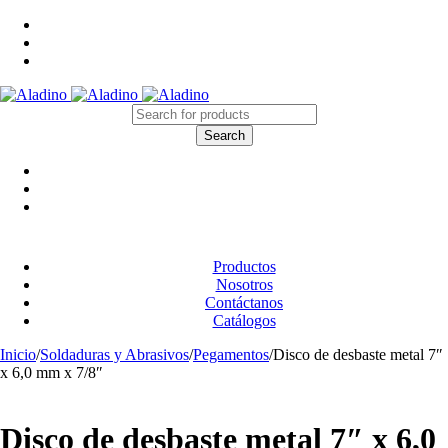
Productos
Nosotros
Contáctanos
Catálogos
Inicio
/
Soldaduras y Abrasivos
/
Pegamentos
/
Disco de desbaste metal 7″
x 6,0 mm x 7/8″
Disco de desbaste metal 7″ x 6,0