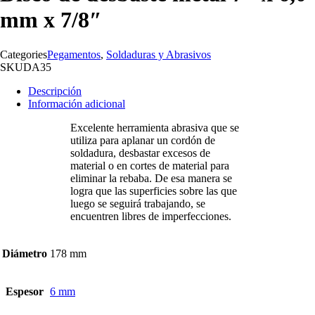
mm x 7/8″
Categories
Pegamentos
,
Soldaduras y Abrasivos
SKU
DA35
Descripción
Información adicional
Excelente herramienta abrasiva que se
utiliza para aplanar un cordón de
soldadura, desbastar excesos de
material o en cortes de material para
eliminar la rebaba. De esa manera se
logra que las superficies sobre las que
luego se seguirá trabajando, se
encuentren libres de imperfecciones.
Diámetro
178 mm
Espesor
6 mm