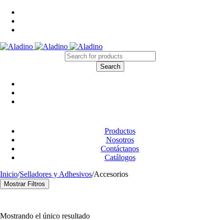
Productos
Nosotros
Contáctanos
Catálogos
Inicio
/
Selladores y Adhesivos
/
Accesorios
Mostrar Filtros
Categoría
Cintas y Embalaje
(17)
Mostrando el único resultado