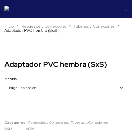
Inicio
Repuestos y Conexiones
Tuberías y Conexiones
Adaptador PVC hembra (SxS)
Adaptador PVC hembra (SxS)
Medida
Categories
Repuestos y Conexiones
,
Tuberías y Conexiones
SKU
AP26