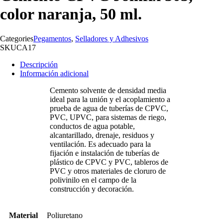
color naranja, 50 ml.
Categories
Pegamentos
,
Selladores y Adhesivos
SKU
CA17
Descripción
Información adicional
Cemento solvente de densidad media
ideal para la unión y el acoplamiento a
prueba de agua de tuberías de CPVC,
PVC, UPVC, para sistemas de riego,
conductos de agua potable,
alcantarillado, drenaje, residuos y
ventilación. Es adecuado para la
fijación e instalación de tuberías de
plástico de CPVC y PVC, tableros de
PVC y otros materiales de cloruro de
polivinilo en el campo de la
construcción y decoración.
Material
Poliuretano