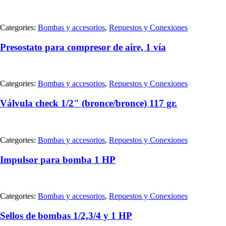
Categories:
Bombas y accesorios
,
Repuestos y Conexiones
Presostato para compresor de aire, 1 vía
Categories:
Bombas y accesorios
,
Repuestos y Conexiones
Válvula check 1/2" (bronce/bronce) 117 gr.
Categories:
Bombas y accesorios
,
Repuestos y Conexiones
Impulsor para bomba 1 HP
Categories:
Bombas y accesorios
,
Repuestos y Conexiones
Sellos de bombas 1/2,3/4 y 1 HP