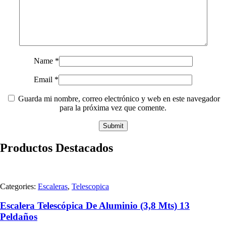
Name
*
Email
*
Guarda mi nombre, correo electrónico y web en este navegador
para la próxima vez que comente.
Productos Destacados
Categories:
Escaleras
,
Telescopica
Escalera Telescópica De Aluminio (3,8 Mts) 13
Peldaños