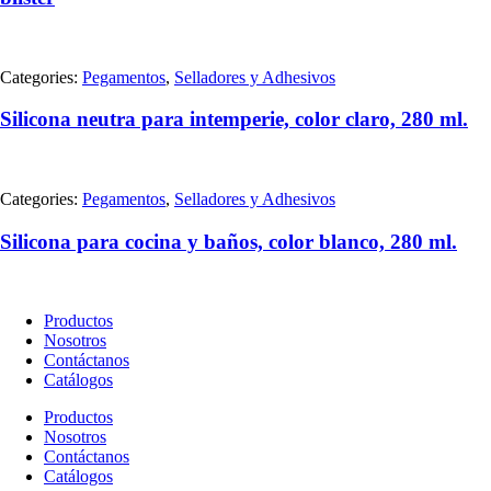
Categories:
Pegamentos
,
Selladores y Adhesivos
Silicona neutra para intemperie, color claro, 280 ml.
Categories:
Pegamentos
,
Selladores y Adhesivos
Silicona para cocina y baños, color blanco, 280 ml.
Productos
Nosotros
Contáctanos
Catálogos
Productos
Nosotros
Contáctanos
Catálogos