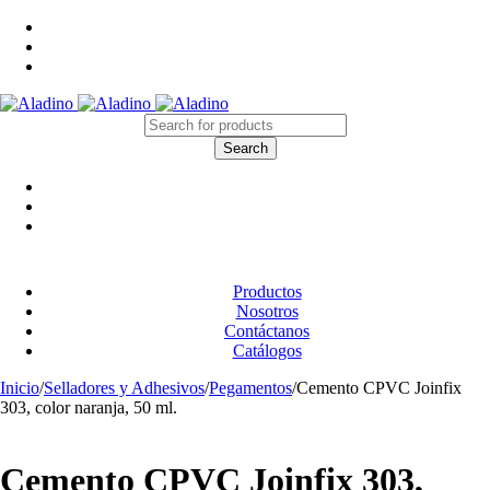
Productos
Nosotros
Contáctanos
Catálogos
Inicio
/
Selladores y Adhesivos
/
Pegamentos
/
Cemento CPVC Joinfix
303, color naranja, 50 ml.
Cemento CPVC Joinfix 303,