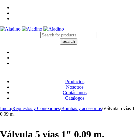
Productos
Nosotros
Contáctanos
Catálogos
Inicio
/
Repuestos y Conexiones
/
Bombas y accesorios
/
Válvula 5 vías 1″
0.09 m.
Válvula 5 vías 1″ 0.09 m.