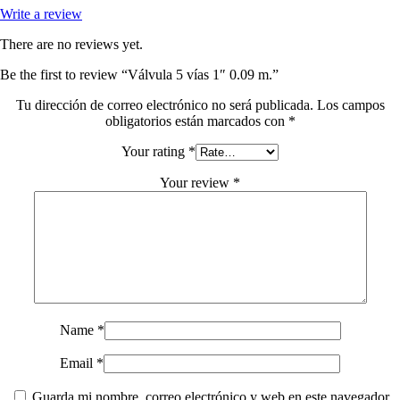
Write a review
There are no reviews yet.
Be the first to review “Válvula 5 vías 1″ 0.09 m.”
Tu dirección de correo electrónico no será publicada.
Los campos
obligatorios están marcados con
*
Your rating
*
Your review
*
Name
*
Email
*
Guarda mi nombre, correo electrónico y web en este navegador