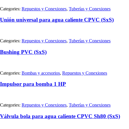
Categories:
Repuestos y Conexiones
,
Tuberías y Conexiones
Unión universal para agua caliente CPVC (SxS)
Categories:
Repuestos y Conexiones
,
Tuberías y Conexiones
Bushing PVC (SxS)
Categories:
Bombas y accesorios
,
Repuestos y Conexiones
Impulsor para bomba 1 HP
Categories:
Repuestos y Conexiones
,
Tuberías y Conexiones
Válvula bola para agua caliente CPVC Sh80 (SxS)