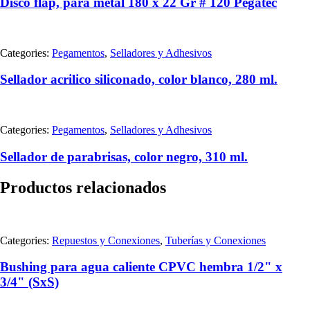
Disco flap, para metal 180 x 22 Gr # 120 Pegatec
Categories:
Pegamentos
,
Selladores y Adhesivos
Sellador acrilico siliconado, color blanco, 280 ml.
Categories:
Pegamentos
,
Selladores y Adhesivos
Sellador de parabrisas, color negro, 310 ml.
Productos relacionados
Categories:
Repuestos y Conexiones
,
Tuberías y Conexiones
Bushing para agua caliente CPVC hembra 1/2" x
3/4" (SxS)