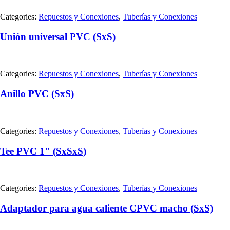
Categories:
Repuestos y Conexiones
,
Tuberías y Conexiones
Unión universal PVC (SxS)
Categories:
Repuestos y Conexiones
,
Tuberías y Conexiones
Anillo PVC (SxS)
Categories:
Repuestos y Conexiones
,
Tuberías y Conexiones
Tee PVC 1" (SxSxS)
Categories:
Repuestos y Conexiones
,
Tuberías y Conexiones
Adaptador para agua caliente CPVC macho (SxS)