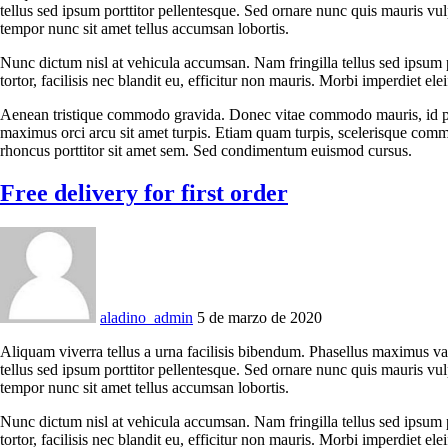
tellus sed ipsum porttitor pellentesque. Sed ornare nunc quis mauris vu
tempor nunc sit amet tellus accumsan lobortis.
Nunc dictum nisl at vehicula accumsan. Nam fringilla tellus sed ipsum p
tortor, facilisis nec blandit eu, efficitur non mauris. Morbi imperdiet eleif
Aenean tristique commodo gravida. Donec vitae commodo mauris, id phar
maximus orci arcu sit amet turpis. Etiam quam turpis, scelerisque comm
rhoncus porttitor sit amet sem. Sed condimentum euismod cursus.
Free delivery for first order
aladino_admin
5 de marzo de 2020
Aliquam viverra tellus a urna facilisis bibendum. Phasellus maximus va
tellus sed ipsum porttitor pellentesque. Sed ornare nunc quis mauris vu
tempor nunc sit amet tellus accumsan lobortis.
Nunc dictum nisl at vehicula accumsan. Nam fringilla tellus sed ipsum p
tortor, facilisis nec blandit eu, efficitur non mauris. Morbi imperdiet eleif