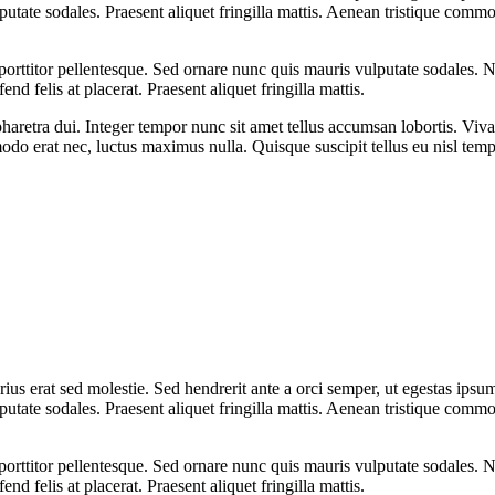
lputate sodales. Praesent aliquet fringilla mattis. Aenean tristique co
orttitor pellentesque. Sed ornare nunc quis mauris vulputate sodales. Nu
end felis at placerat. Praesent aliquet fringilla mattis.
etra dui. Integer tempor nunc sit amet tellus accumsan lobortis. Viva
odo erat nec, luctus maximus nulla. Quisque suscipit tellus eu nisl tem
rius erat sed molestie. Sed hendrerit ante a orci semper, ut egestas ip
lputate sodales. Praesent aliquet fringilla mattis. Aenean tristique co
orttitor pellentesque. Sed ornare nunc quis mauris vulputate sodales. Nu
end felis at placerat. Praesent aliquet fringilla mattis.