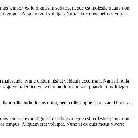
mus tempor, ex id dignissim sodales, neque est molestie quam, non
por tempus. Aliquam erat volutpat. Nunc ut ex quis metus viverra
sum malesuada. Nunc dictum nisl at vehicula accumsan. Nam fringilla
mmodo gravida. Donec vitae commodo mauris, id pharetra dui. Integer
llam sollicitudin lectus dolor, nec mollis augue iaculis ac. Ut massa
mus tempor, ex id dignissim sodales, neque est molestie quam, non
por tempus. Aliquam erat volutpat. Nunc ut ex quis metus viverra