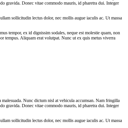
mmodo gravida. Donec vitae commodo mauris, id pharetra dui. Integer
llam sollicitudin lectus dolor, nec mollis augue iaculis ac. Ut massa
mus tempor, ex id dignissim sodales, neque est molestie quam, non
por tempus. Aliquam erat volutpat. Nunc ut ex quis metus viverra
sum malesuada. Nunc dictum nisl at vehicula accumsan. Nam fringilla
mmodo gravida. Donec vitae commodo mauris, id pharetra dui. Integer
llam sollicitudin lectus dolor, nec mollis augue iaculis ac. Ut massa