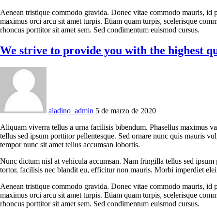
Aenean tristique commodo gravida. Donec vitae commodo mauris, id phar
maximus orci arcu sit amet turpis. Etiam quam turpis, scelerisque comm
rhoncus porttitor sit amet sem. Sed condimentum euismod cursus.
We strive to provide you with the highest q
aladino_admin
5 de marzo de 2020
Aliquam viverra tellus a urna facilisis bibendum. Phasellus maximus va
tellus sed ipsum porttitor pellentesque. Sed ornare nunc quis mauris vu
tempor nunc sit amet tellus accumsan lobortis.
Nunc dictum nisl at vehicula accumsan. Nam fringilla tellus sed ipsum p
tortor, facilisis nec blandit eu, efficitur non mauris. Morbi imperdiet eleif
Aenean tristique commodo gravida. Donec vitae commodo mauris, id phar
maximus orci arcu sit amet turpis. Etiam quam turpis, scelerisque comm
rhoncus porttitor sit amet sem. Sed condimentum euismod cursus.