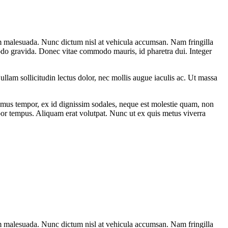
sum malesuada. Nunc dictum nisl at vehicula accumsan. Nam fringilla
mmodo gravida. Donec vitae commodo mauris, id pharetra dui. Integer
llam sollicitudin lectus dolor, nec mollis augue iaculis ac. Ut massa
mus tempor, ex id dignissim sodales, neque est molestie quam, non
por tempus. Aliquam erat volutpat. Nunc ut ex quis metus viverra
sum malesuada. Nunc dictum nisl at vehicula accumsan. Nam fringilla