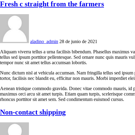
Fresh c straight from the farmers
aladino_admin
28 de junio de 2021
Aliquam viverra tellus a urna facilisis bibendum. Phasellus maximus va
tellus sed ipsum porttitor pellentesque. Sed ornare nunc quis mauris vu
tempor nunc sit amet tellus accumsan lobortis.
Nunc dictum nisl at vehicula accumsan. Nam fringilla tellus sed ipsum p
tortor, facilisis nec blandit eu, efficitur non mauris. Morbi imperdiet eleif
Aenean tristique commodo gravida. Donec vitae commodo mauris, id phar
maximus orci arcu sit amet turpis. Etiam quam turpis, scelerisque comm
rhoncus porttitor sit amet sem. Sed condimentum euismod cursus.
Non-contact shipping