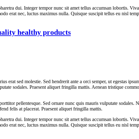
etra dui. Integer tempor nunc sit amet tellus accumsan lobortis. Viva
odo erat nec, luctus maximus nulla. Quisque suscipit tellus eu nisl tem
uality healthy products
rius erat sed molestie. Sed hendrerit ante a orci semper, ut egestas ip
lputate sodales. Praesent aliquet fringilla mattis. Aenean tristique co
orttitor pellentesque. Sed ornare nunc quis mauris vulputate sodales. Nu
end felis at placerat. Praesent aliquet fringilla mattis.
etra dui. Integer tempor nunc sit amet tellus accumsan lobortis. Viva
odo erat nec, luctus maximus nulla. Quisque suscipit tellus eu nisl tem