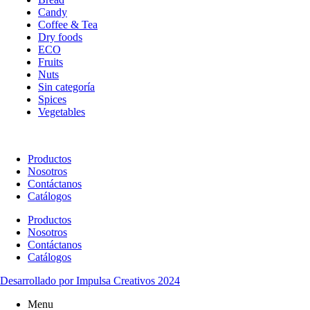
Candy
Coffee & Tea
Dry foods
ECO
Fruits
Nuts
Sin categoría
Spices
Vegetables
Productos
Nosotros
Contáctanos
Catálogos
Productos
Nosotros
Contáctanos
Catálogos
Desarrollado por Impulsa Creativos 2024
Menu