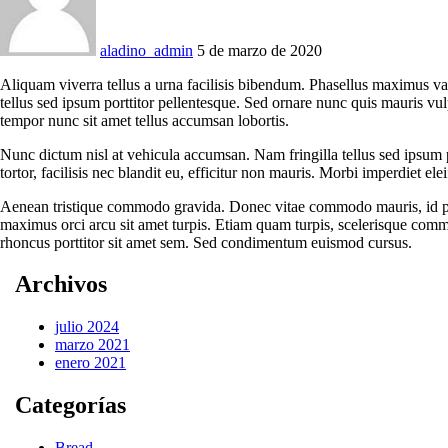
aladino_admin
5 de marzo de 2020
Aliquam viverra tellus a urna facilisis bibendum. Phasellus maximus va
tellus sed ipsum porttitor pellentesque. Sed ornare nunc quis mauris vu
tempor nunc sit amet tellus accumsan lobortis.
Nunc dictum nisl at vehicula accumsan. Nam fringilla tellus sed ipsum p
tortor, facilisis nec blandit eu, efficitur non mauris. Morbi imperdiet eleif
Aenean tristique commodo gravida. Donec vitae commodo mauris, id phar
maximus orci arcu sit amet turpis. Etiam quam turpis, scelerisque comm
rhoncus porttitor sit amet sem. Sed condimentum euismod cursus.
Archivos
julio 2024
marzo 2021
enero 2021
Categorías
Bread