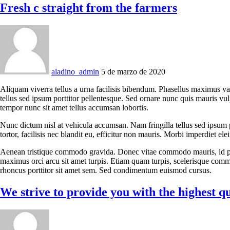
Fresh c straight from the farmers
aladino_admin
5 de marzo de 2020
Aliquam viverra tellus a urna facilisis bibendum. Phasellus maximus va
tellus sed ipsum porttitor pellentesque. Sed ornare nunc quis mauris vu
tempor nunc sit amet tellus accumsan lobortis.
Nunc dictum nisl at vehicula accumsan. Nam fringilla tellus sed ipsum p
tortor, facilisis nec blandit eu, efficitur non mauris. Morbi imperdiet eleif
Aenean tristique commodo gravida. Donec vitae commodo mauris, id phar
maximus orci arcu sit amet turpis. Etiam quam turpis, scelerisque comm
rhoncus porttitor sit amet sem. Sed condimentum euismod cursus.
We strive to provide you with the highest q