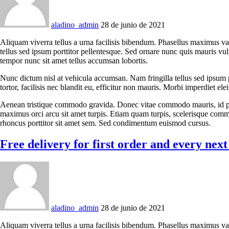
aladino_admin
28 de junio de 2021
Aliquam viverra tellus a urna facilisis bibendum. Phasellus maximus va
tellus sed ipsum porttitor pellentesque. Sed ornare nunc quis mauris vu
tempor nunc sit amet tellus accumsan lobortis.
Nunc dictum nisl at vehicula accumsan. Nam fringilla tellus sed ipsum p
tortor, facilisis nec blandit eu, efficitur non mauris. Morbi imperdiet eleif
Aenean tristique commodo gravida. Donec vitae commodo mauris, id phar
maximus orci arcu sit amet turpis. Etiam quam turpis, scelerisque comm
rhoncus porttitor sit amet sem. Sed condimentum euismod cursus.
Free delivery for first order and every nex
aladino_admin
28 de junio de 2021
Aliquam viverra tellus a urna facilisis bibendum. Phasellus maximus va