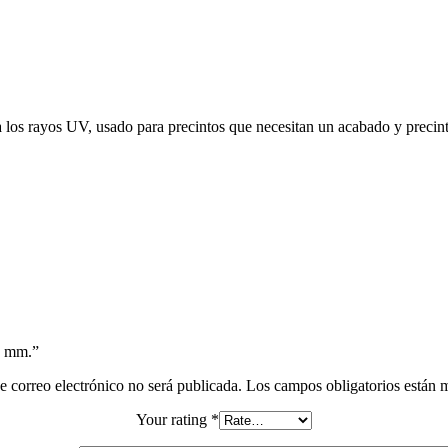
a los rayos UV, usado para precintos que necesitan un acabado y precint
48 mm.”
e correo electrónico no será publicada.
Los campos obligatorios están
Your rating
*