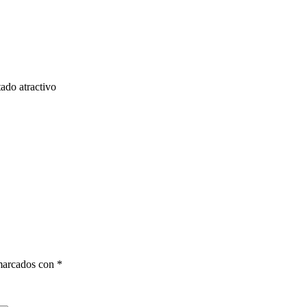
ado atractivo
 marcados con
*