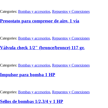
Categories:
Bombas y accesorios
,
Repuestos y Conexiones
Presostato para compresor de aire, 1 vía
Categories:
Bombas y accesorios
,
Repuestos y Conexiones
Válvula check 1/2" (bronce/bronce) 117 gr.
Categories:
Bombas y accesorios
,
Repuestos y Conexiones
Impulsor para bomba 1 HP
Categories:
Bombas y accesorios
,
Repuestos y Conexiones
Sellos de bombas 1/2,3/4 y 1 HP