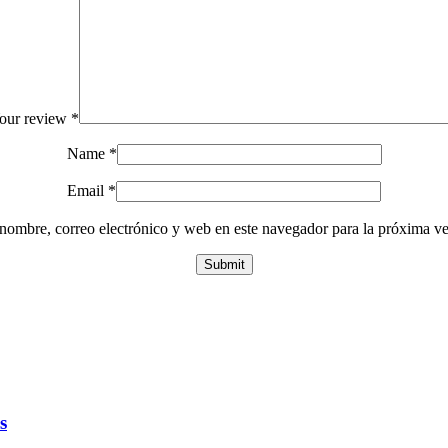
our review
*
Name
*
Email
*
nombre, correo electrónico y web en este navegador para la próxima v
s