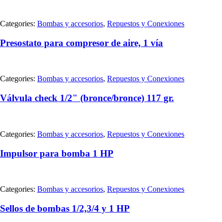
Categories:
Bombas y accesorios
,
Repuestos y Conexiones
Presostato para compresor de aire, 1 vía
Categories:
Bombas y accesorios
,
Repuestos y Conexiones
Válvula check 1/2" (bronce/bronce) 117 gr.
Categories:
Bombas y accesorios
,
Repuestos y Conexiones
Impulsor para bomba 1 HP
Categories:
Bombas y accesorios
,
Repuestos y Conexiones
Sellos de bombas 1/2,3/4 y 1 HP