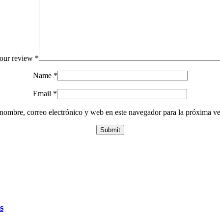
our review
*
Name
*
Email
*
nombre, correo electrónico y web en este navegador para la próxima v
s