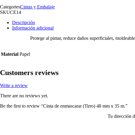
Categories
Cintas y Embalaje
SKU
CE14
Descripción
Información adicional
Protege al pintar, reduce daños superficiales, moldeable,
Material
Papel
Customers reviews
Write a review
There are no reviews yet.
Be the first to review “Cinta de enmascarar (Tirro) 48 mm x 35 m.”
Tu dirección d