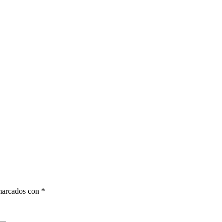
 marcados con
*