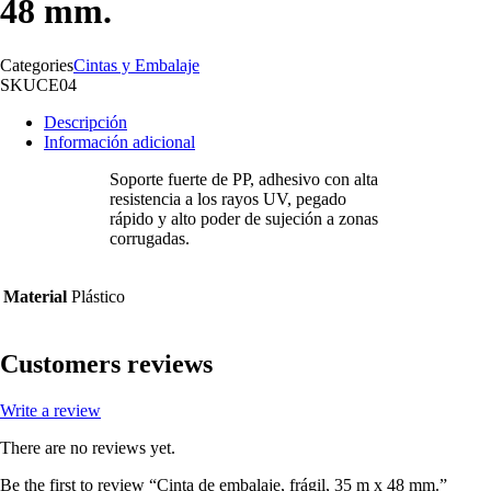
48 mm.
Categories
Cintas y Embalaje
SKU
CE04
Descripción
Información adicional
Soporte fuerte de PP, adhesivo con alta
resistencia a los rayos UV, pegado
rápido y alto poder de sujeción a zonas
corrugadas.
Material
Plástico
Customers reviews
Write a review
There are no reviews yet.
Be the first to review “Cinta de embalaje, frágil, 35 m x 48 mm.”