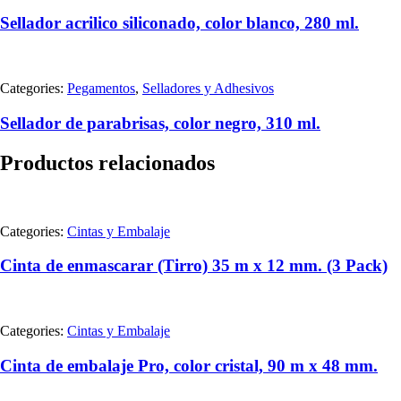
Sellador acrilico siliconado, color blanco, 280 ml.
Categories:
Pegamentos
,
Selladores y Adhesivos
Sellador de parabrisas, color negro, 310 ml.
Productos relacionados
Categories:
Cintas y Embalaje
Cinta de enmascarar (Tirro) 35 m x 12 mm. (3 Pack)
Categories:
Cintas y Embalaje
Cinta de embalaje Pro, color cristal, 90 m x 48 mm.