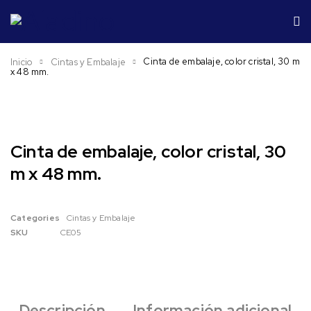
Cinta de embalaje, color cristal, 30 m
Inicio
Cintas y Embalaje
x 48 mm.
Cinta de embalaje, color cristal, 30
m x 48 mm.
Categories
Cintas y Embalaje
SKU
CE05
Descripción
Información adicional