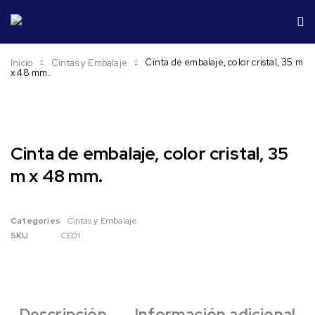
Cinta de embalaje, color cristal, 35 m
Inicio
Cintas y Embalaje
x 48 mm.
Cinta de embalaje, color cristal, 35
m x 48 mm.
Categories
Cintas y Embalaje
SKU
CE01
Descripción
Información adicional