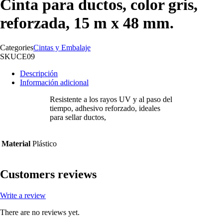
Cinta para ductos, color gris,
reforzada, 15 m x 48 mm.
Categories
Cintas y Embalaje
SKU
CE09
Descripción
Información adicional
Resistente a los rayos UV y al paso del
tiempo, adhesivo reforzado, ideales
para sellar ductos,
Material
Plástico
Customers reviews
Write a review
There are no reviews yet.