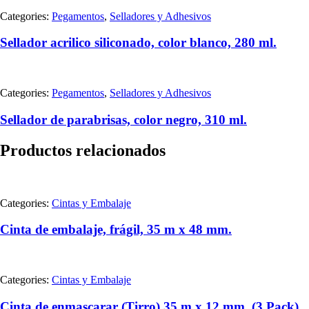
Categories:
Pegamentos
,
Selladores y Adhesivos
Sellador acrilico siliconado, color blanco, 280 ml.
Categories:
Pegamentos
,
Selladores y Adhesivos
Sellador de parabrisas, color negro, 310 ml.
Productos relacionados
Categories:
Cintas y Embalaje
Cinta de embalaje, frágil, 35 m x 48 mm.
Categories:
Cintas y Embalaje
Cinta de enmascarar (Tirro) 35 m x 12 mm. (3 Pack)