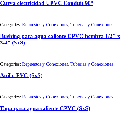
Curva electricidad UPVC Conduit 90°
Categories:
Repuestos y Conexiones
,
Tuberías y Conexiones
Bushing para agua caliente CPVC hembra 1/2" x
3/4" (SxS)
Categories:
Repuestos y Conexiones
,
Tuberías y Conexiones
Anillo PVC (SxS)
Categories:
Repuestos y Conexiones
,
Tuberías y Conexiones
Tapa para agua caliente CPVC (SxS)