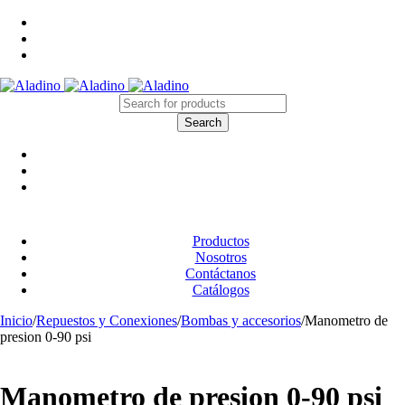
Productos
Nosotros
Contáctanos
Catálogos
Inicio
/
Repuestos y Conexiones
/
Bombas y accesorios
/
Manometro de
presion 0-90 psi
Manometro de presion 0-90 psi