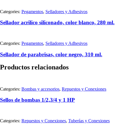
Categories:
Pegamentos
,
Selladores y Adhesivos
Sellador acrilico siliconado, color blanco, 280 ml.
Categories:
Pegamentos
,
Selladores y Adhesivos
Sellador de parabrisas, color negro, 310 ml.
Productos relacionados
Categories:
Bombas y accesorios
,
Repuestos y Conexiones
Sellos de bombas 1/2,3/4 y 1 HP
Categories:
Repuestos y Conexiones
,
Tuberías y Conexiones