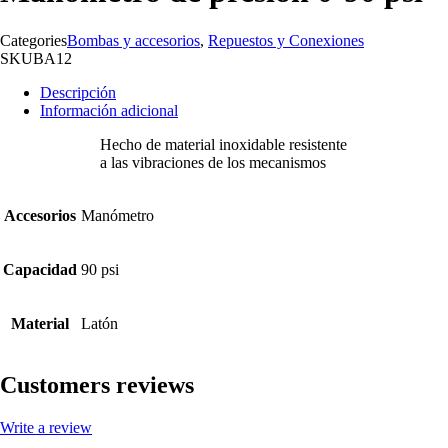
Categories
Bombas y accesorios
,
Repuestos y Conexiones
SKU
BA12
Descripción
Información adicional
Hecho de material inoxidable resistente
a las vibraciones de los mecanismos
Accesorios
Manómetro
Capacidad
90 psi
Material
Latón
Customers reviews
Write a review