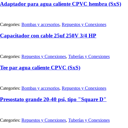
Adaptador para agua caliente CPVC hembra (SxS)
Categories:
Bombas y accesorios
,
Repuestos y Conexiones
Capacitador con cable 25uf 250V 3/4 HP
Categories:
Repuestos y Conexiones
,
Tuberías y Conexiones
Tee par agua caliente CPVC (SxS)
Categories:
Bombas y accesorios
,
Repuestos y Conexiones
Presostato grande 20-40 psi, tipo "Square D"
Categories:
Repuestos y Conexiones
,
Tuberías y Conexiones