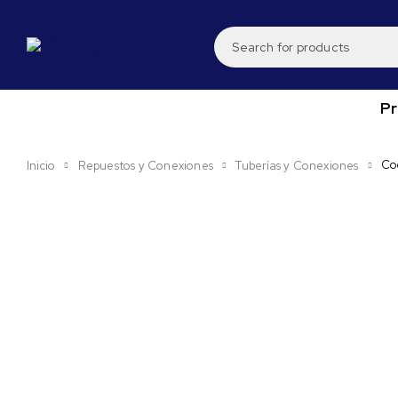
P
Co
Inicio
Repuestos y Conexiones
Tuberías y Conexiones