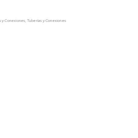
s y Conexiones
,
Tuberías y Conexiones