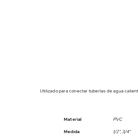
Utilizado para conectar tuberías de agua calien
Material
PVC
Medida
1/2", 3/4"