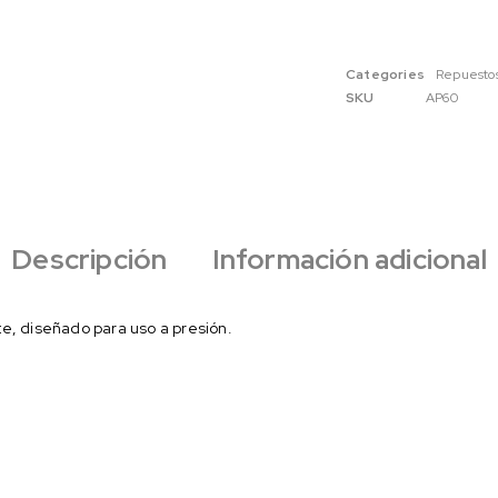
Categories
Repuesto
SKU
AP60
Descripción
Información adicional
te, diseñado para uso a presión.