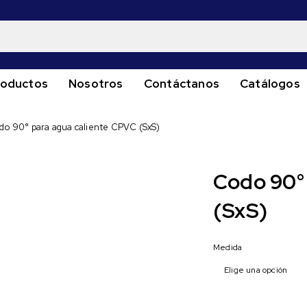
roductos
Nosotros
Contáctanos
Catálogos
do 90° para agua caliente CPVC (SxS)
Codo 90° 
(SxS)
Medida