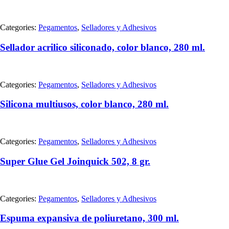
Categories:
Pegamentos
,
Selladores y Adhesivos
Sellador acrilico siliconado, color blanco, 280 ml.
Categories:
Pegamentos
,
Selladores y Adhesivos
Silicona multiusos, color blanco, 280 ml.
Categories:
Pegamentos
,
Selladores y Adhesivos
Super Glue Gel Joinquick 502, 8 gr.
Categories:
Pegamentos
,
Selladores y Adhesivos
Espuma expansiva de poliuretano, 300 ml.