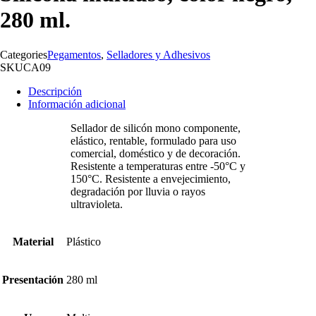
280 ml.
Categories
Pegamentos
,
Selladores y Adhesivos
SKU
CA09
Descripción
Información adicional
Sellador de silicón mono componente,
elástico, rentable, formulado para uso
comercial, doméstico y de decoración.
Resistente a temperaturas entre -50°C y
150°C. Resistente a envejecimiento,
degradación por lluvia o rayos
ultravioleta.
Material
Plástico
Presentación
280 ml