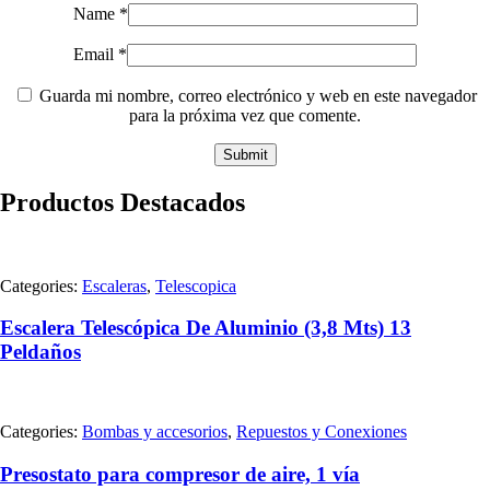
Name
*
Email
*
Guarda mi nombre, correo electrónico y web en este navegador
para la próxima vez que comente.
Productos Destacados
Categories:
Escaleras
,
Telescopica
Escalera Telescópica De Aluminio (3,8 Mts) 13
Peldaños
Categories:
Bombas y accesorios
,
Repuestos y Conexiones
Presostato para compresor de aire, 1 vía