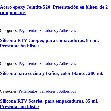
Acero epoxy Jointite 520. Presentación en blister de 2
componentes
Categories:
Pegamentos
,
Selladores y Adhesivos
Silicona RTV Cooper, para empacaduras, 85 ml.
Presentación blister
Categories:
Pegamentos
,
Selladores y Adhesivos
Silicona para cocina y baños, color blanco, 280 ml.
Categories:
Pegamentos
,
Selladores y Adhesivos
Silicona RTV Scarlet, para empacaduras, 85 ml.
Presentación blister