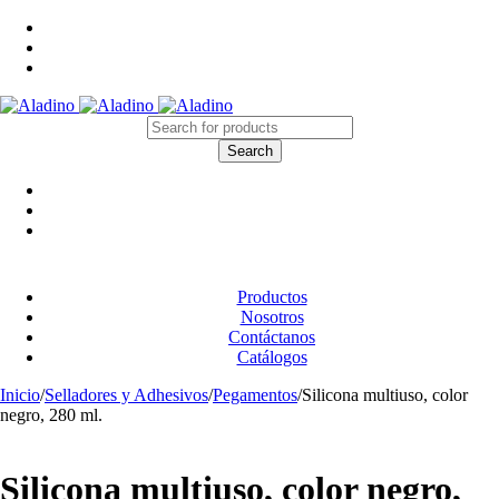
Productos
Nosotros
Contáctanos
Catálogos
Inicio
/
Selladores y Adhesivos
/
Pegamentos
/
Silicona multiuso, color
negro, 280 ml.
Silicona multiuso, color negro,