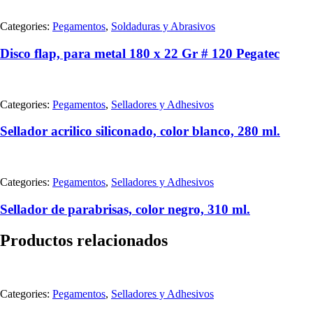
Categories:
Pegamentos
,
Soldaduras y Abrasivos
Disco flap, para metal 180 x 22 Gr # 120 Pegatec
Categories:
Pegamentos
,
Selladores y Adhesivos
Sellador acrilico siliconado, color blanco, 280 ml.
Categories:
Pegamentos
,
Selladores y Adhesivos
Sellador de parabrisas, color negro, 310 ml.
Productos relacionados
Categories:
Pegamentos
,
Selladores y Adhesivos