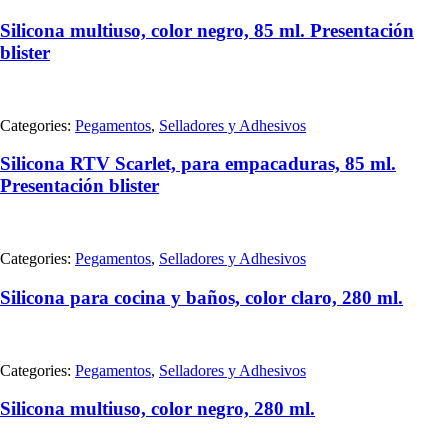
Silicona multiuso, color negro, 85 ml. Presentación
blister
Categories:
Pegamentos
,
Selladores y Adhesivos
Silicona RTV Scarlet, para empacaduras, 85 ml.
Presentación blister
Categories:
Pegamentos
,
Selladores y Adhesivos
Silicona para cocina y baños, color claro, 280 ml.
Categories:
Pegamentos
,
Selladores y Adhesivos
Silicona multiuso, color negro, 280 ml.