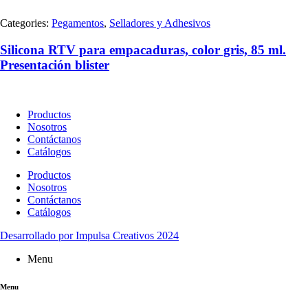
Categories:
Pegamentos
,
Selladores y Adhesivos
Silicona RTV para empacaduras, color gris, 85 ml.
Presentación blister
Productos
Nosotros
Contáctanos
Catálogos
Productos
Nosotros
Contáctanos
Catálogos
Desarrollado por Impulsa Creativos 2024
Menu
Menu