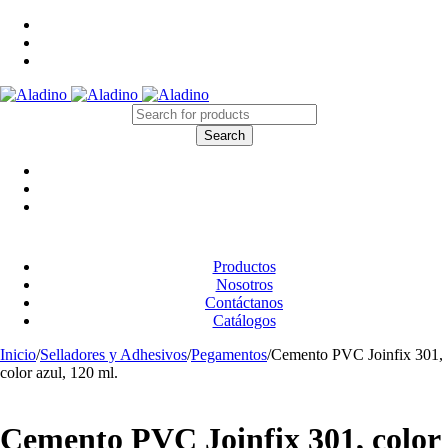
Productos
Nosotros
Contáctanos
Catálogos
Inicio
/
Selladores y Adhesivos
/
Pegamentos
/
Cemento PVC Joinfix 301,
color azul, 120 ml.
Cemento PVC Joinfix 301, color