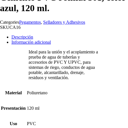
azul, 120 ml.
Categories
Pegamentos
,
Selladores y Adhesivos
SKU
CA16
Descripción
Información adicional
Ideal para la unión y el acoplamiento a
prueba de agua de tuberías y
accesorios de PVC Y UPVC, para
sistemas de riego, conductos de agua
potable, alcantarillado, drenaje,
residuos y ventilación.
Material
Poliuretano
Presentación
120 ml
Uso
PVC