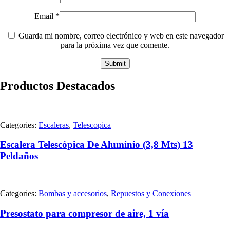
Email
*
Guarda mi nombre, correo electrónico y web en este navegador
para la próxima vez que comente.
Productos Destacados
Categories:
Escaleras
,
Telescopica
Escalera Telescópica De Aluminio (3,8 Mts) 13
Peldaños
Categories:
Bombas y accesorios
,
Repuestos y Conexiones
Presostato para compresor de aire, 1 vía