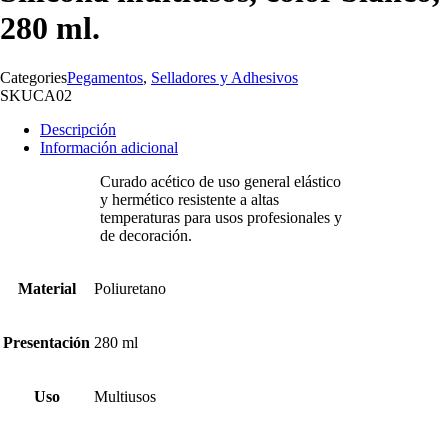
280 ml.
Categories
Pegamentos
,
Selladores y Adhesivos
SKU
CA02
Descripción
Información adicional
Curado acético de uso general elástico
y hermético resistente a altas
temperaturas para usos profesionales y
de decoración.
Material
Poliuretano
Presentación
280 ml
Uso
Multiusos