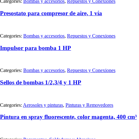
Categories:
Bombas y accesorios
,
Repuestos y Conexiones
Presostato para compresor de aire, 1 vía
Categories:
Bombas y accesorios
,
Repuestos y Conexiones
Impulsor para bomba 1 HP
Categories:
Bombas y accesorios
,
Repuestos y Conexiones
Sellos de bombas 1/2,3/4 y 1 HP
Categories:
Aerosoles y pinturas
,
Pinturas y Removedores
Pintura en spray fluorescente, color magenta, 400 cm³