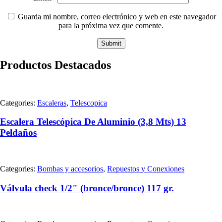
Guarda mi nombre, correo electrónico y web en este navegador
para la próxima vez que comente.
Productos Destacados
Categories:
Escaleras
,
Telescopica
Escalera Telescópica De Aluminio (3,8 Mts) 13
Peldaños
Categories:
Bombas y accesorios
,
Repuestos y Conexiones
Válvula check 1/2" (bronce/bronce) 117 gr.