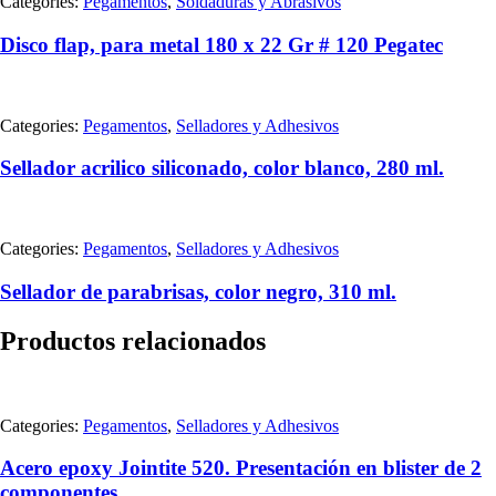
Categories:
Pegamentos
,
Soldaduras y Abrasivos
Disco flap, para metal 180 x 22 Gr # 120 Pegatec
Categories:
Pegamentos
,
Selladores y Adhesivos
Sellador acrilico siliconado, color blanco, 280 ml.
Categories:
Pegamentos
,
Selladores y Adhesivos
Sellador de parabrisas, color negro, 310 ml.
Productos relacionados
Categories:
Pegamentos
,
Selladores y Adhesivos
Acero epoxy Jointite 520. Presentación en blister de 2
componentes