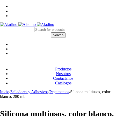
Productos
Nosotros
Contáctanos
Catálogos
Inicio
/
Selladores y Adhesivos
/
Pegamentos
/
Silicona multiusos, color
blanco, 280 ml.
Silicona multiusos, color blanco,