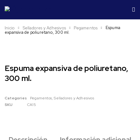
Espuma
Inicio
Selladores y Adhesivos
Pegamentos
expansiva de poliuretano, 300 ml.
Espuma expansiva de poliuretano,
300 ml.
Categories
Pegamentos
,
Selladores y Adhesivos
SKU
CA15
Descripción
Información adicional