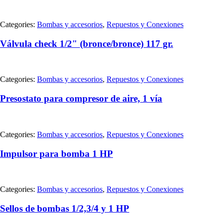
Categories:
Bombas y accesorios
,
Repuestos y Conexiones
Válvula check 1/2" (bronce/bronce) 117 gr.
Categories:
Bombas y accesorios
,
Repuestos y Conexiones
Presostato para compresor de aire, 1 vía
Categories:
Bombas y accesorios
,
Repuestos y Conexiones
Impulsor para bomba 1 HP
Categories:
Bombas y accesorios
,
Repuestos y Conexiones
Sellos de bombas 1/2,3/4 y 1 HP