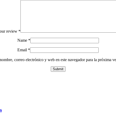
our review
*
Name
*
Email
*
nombre, correo electrónico y web en este navegador para la próxima v
s