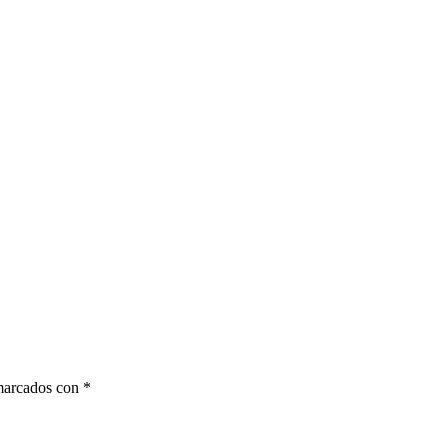
 marcados con
*