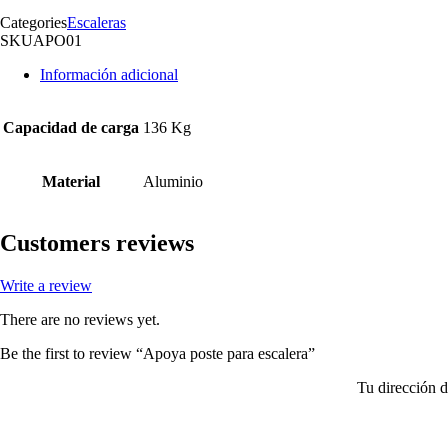
Categories
Escaleras
SKU
APO01
Información adicional
Capacidad de carga
136 Kg
Material
Aluminio
Customers reviews
Write a review
There are no reviews yet.
Be the first to review “Apoya poste para escalera”
Tu dirección d