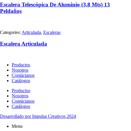
Escalera Telescópica De Aluminio (3,8 Mts) 13
Peldaños
Categories:
Articulada
,
Escaleras
Escalera Articulada
Productos
Nosotros
Contáctanos
Catálogos
Productos
Nosotros
Contáctanos
Catálogos
Desarrollado por Impulsa Creativos 2024
Menu