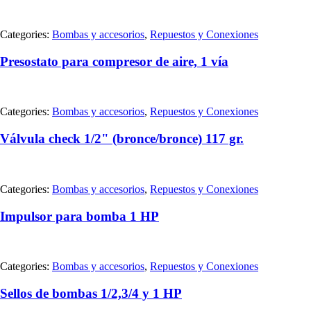
Categories:
Bombas y accesorios
,
Repuestos y Conexiones
Presostato para compresor de aire, 1 vía
Categories:
Bombas y accesorios
,
Repuestos y Conexiones
Válvula check 1/2" (bronce/bronce) 117 gr.
Categories:
Bombas y accesorios
,
Repuestos y Conexiones
Impulsor para bomba 1 HP
Categories:
Bombas y accesorios
,
Repuestos y Conexiones
Sellos de bombas 1/2,3/4 y 1 HP