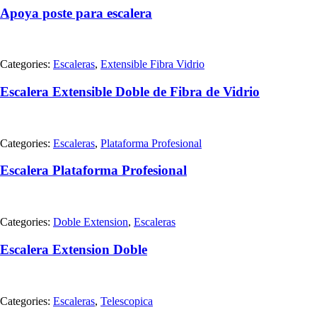
Apoya poste para escalera
Categories:
Escaleras
,
Extensible Fibra Vidrio
Escalera Extensible Doble de Fibra de Vidrio
Categories:
Escaleras
,
Plataforma Profesional
Escalera Plataforma Profesional
Categories:
Doble Extension
,
Escaleras
Escalera Extension Doble
Categories:
Escaleras
,
Telescopica