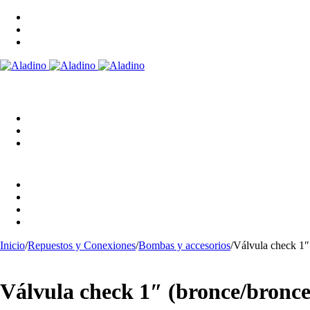
Inicio
/
Repuestos y Conexiones
/
Bombas y accesorios
/
Válvula check 1″
Válvula check 1″ (bronce/bronce)