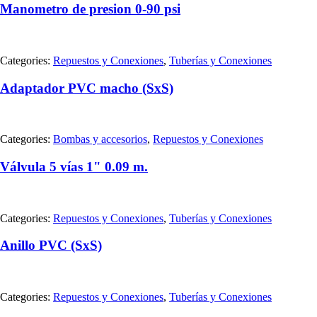
Manometro de presion 0-90 psi
Categories:
Repuestos y Conexiones
,
Tuberías y Conexiones
Adaptador PVC macho (SxS)
Categories:
Bombas y accesorios
,
Repuestos y Conexiones
Válvula 5 vías 1" 0.09 m.
Categories:
Repuestos y Conexiones
,
Tuberías y Conexiones
Anillo PVC (SxS)
Categories:
Repuestos y Conexiones
,
Tuberías y Conexiones