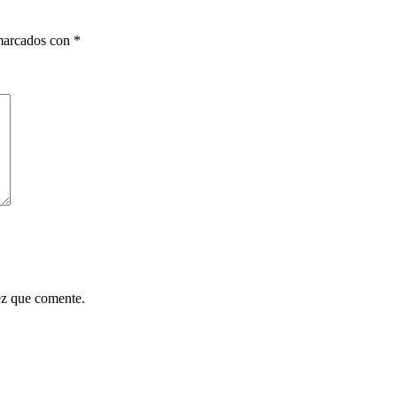
 marcados con
*
ez que comente.